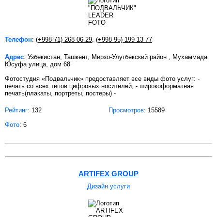
Телефон
:
(+998 71) 268 06 29
,
(+998 95) 199 13 77
Адрес
: Узбекистан, Ташкент, Мирзо-Улугбекский район , Мухаммада
Юсуфа улица, дом 68
Фотостудия «Подвальчик» предоставляет все виды фото услуг: -
печать со всех типов цифровых носителей, - широкоформатная
печать(плакаты, портреты, постеры) -
Рейтинг:
132
Просмотров
: 15589
Фото
: 6
ARTIFEX GROUP
Дизайн услуги