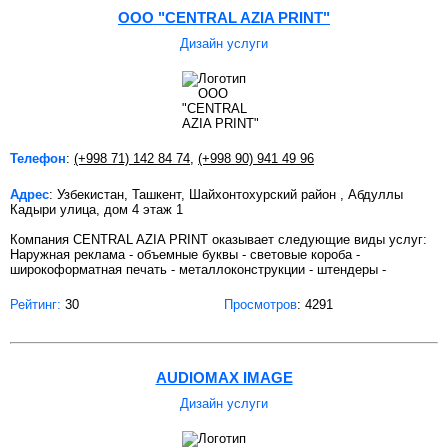
OOO "CENTRAL AZIA PRINT"
Дизайн услуги
Телефон
:
(+998 71) 142 84 74
,
(+998 90) 941 49 96
Адрес
: Узбекистан, Ташкент, Шайхонтохурский район , Абдуллы
Кадыри улица, дом 4 этаж 1
Компания CENTRAL AZIA PRINT оказывает следующие виды услуг:
Наружная реклама - объемные буквы - световые короба -
широкоформатная печать - металлоконструкции - штендеры -
Рейтинг:
30
Просмотров
: 4291
AUDIOMAX IMAGE
Дизайн услуги