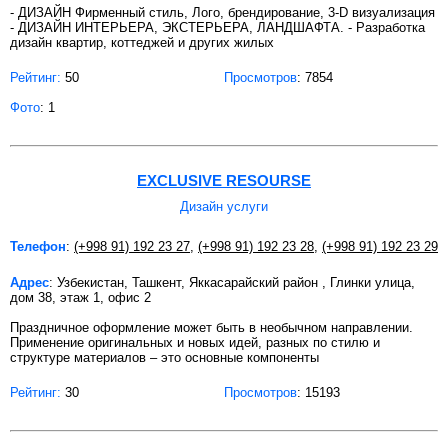
- ДИЗАЙН Фирменный стиль, Лого, брендирование, 3-D визуализация
- ДИЗАЙН ИНТЕРЬЕРА, ЭКСТЕРЬЕРА, ЛАНДШАФТА. - Разработка
дизайн квартир, коттеджей и других жилых
Рейтинг:
50
Просмотров
: 7854
Фото
: 1
EXCLUSIVE RESOURSE
Дизайн услуги
Телефон
:
(+998 91) 192 23 27
,
(+998 91) 192 23 28
,
(+998 91) 192 23 29
Адрес
: Узбекистан, Ташкент, Яккасарайский район , Глинки улица,
дом 38, этаж 1, офис 2
Праздничное оформление может быть в необычном направлении.
Применение оригинальных и новых идей, разных по стилю и
структуре материалов – это основные компоненты
Рейтинг:
30
Просмотров
: 15193