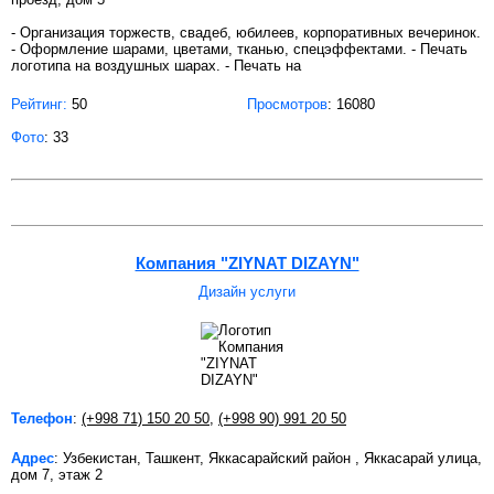
- Организация торжеств, свадеб, юбилеев, корпоративных вечеринок.
- Оформление шарами, цветами, тканью, спецэффектами. - Печать
логотипа на воздушных шарах. - Печать на
Рейтинг:
50
Просмотров
: 16080
Фото
: 33
Компания "ZIYNAT DIZAYN"
Дизайн услуги
Телефон
:
(+998 71) 150 20 50
,
(+998 90) 991 20 50
Адрес
: Узбекистан, Ташкент, Яккасарайский район , Яккасарай улица,
дом 7, этаж 2