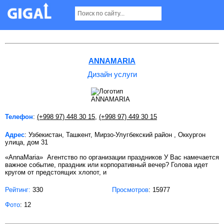
Дизайн услуги в Ташкенте
ANNAMARIA
Дизайн услуги
Телефон
:
(+998 97) 448 30 15
,
(+998 97) 449 30 15
Адрес
: Узбекистан, Ташкент, Мирзо-Улугбекский район , Оккургон
улица, дом 31
«AnnaMaria» Агентство по организации праздников У Вас намечается
важное событие, праздник или корпоративный вечер? Голова идет
кругом от предстоящих хлопот, и
Рейтинг:
330
Просмотров
: 15977
Фото
: 12