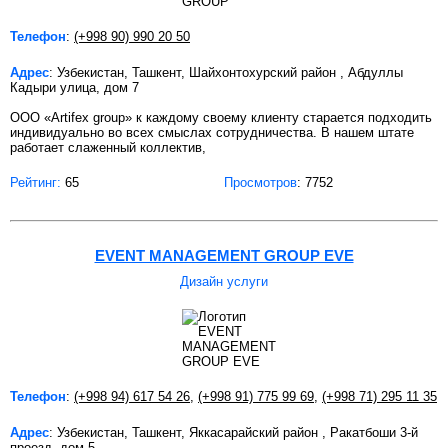
Телефон
:
(+998 90) 990 20 50
Адрес
: Узбекистан, Ташкент, Шайхонтохурский район , Абдуллы
Кадыри улица, дом 7
ООО «Artifex group» к каждому своему клиенту старается подходить
индивидуально во всех смыслах сотрудничества. В нашем штате
работает слаженный коллектив,
Рейтинг:
65
Просмотров
: 7752
EVENT MANAGEMENT GROUP EVE
Дизайн услуги
Телефон
:
(+998 94) 617 54 26
,
(+998 91) 775 99 69
,
(+998 71) 295 11 35
Адрес
: Узбекистан, Ташкент, Яккасарайский район , Ракатбоши 3-й
проезд, дом 5