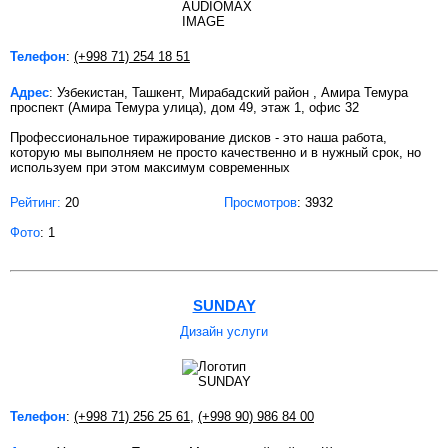
Телефон
:
(+998 71) 254 18 51
Адрес
: Узбекистан, Ташкент, Мирабадский район , Амира Темура
проспект (Амира Темура улица), дом 49, этаж 1, офис 32
Профессиональное тиражирование дисков - это наша работа,
которую мы выполняем не просто качественно и в нужный срок, но
используем при этом максимум современных
Рейтинг:
20
Просмотров
: 3932
Фото
: 1
SUNDAY
Дизайн услуги
Телефон
:
(+998 71) 256 25 61
,
(+998 90) 986 84 00