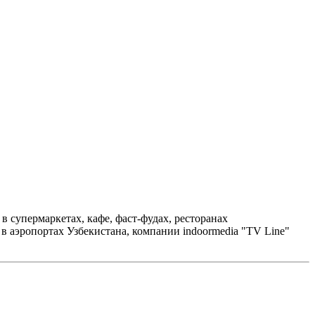
 супермаркетах, кафе, фаст-фудах, ресторанах
в аэропортах Узбекистана, компании indoormedia "TV Line"