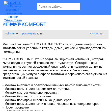
KLIMAT KOMFORT
Рейтинг:
0
Просмотров:
4289
Отзывы
(0)
Миссия Компании "KLIMAT KOMFORT" это создание комфортных
климатических условий в каждом доме , офисе и производственном
помещении.
"KLIMAT КOMFORT" это молодая амбициозная компания , которая
была создана группой творческих энтузиастов. Сегодня, наша
компания имеет четырехлетний опыт работы и является одним из
ключевых игроков на климатическом рынке Узбекистана,
предлагающим услуги в сфере монтажа и сервисного обслуживания
климатической техники.
- Монтаж бытовых и полупромышленных вентиляционных систем
- Монтаж промышленных систем вентиляции
- Монтаж систем кондиционирования
- Монтаж бытовых сплит-систем
- Монтаж полупромышленных кондиционеров
- Монтаж промышленных и специализированных кондиционеров
- Проектирование