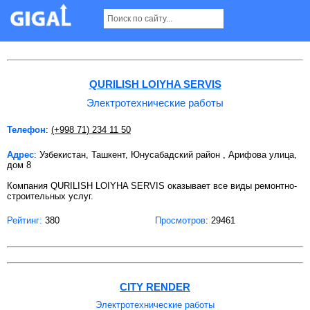
Электротехнические работы в Ташкенте
QURILISH LOIYHA SERVIS
Электротехнические работы
Телефон
:
(+998 71) 234 11 50
Адрес
: Узбекистан, Ташкент, Юнусабадский район , Арифова улица,
дом 8
Компания QURILISH LOIYHA SERVIS оказывает все виды ремонтно-
строительных услуг.
Рейтинг:
380
Просмотров
: 29461
CITY RENDER
Электротехнические работы