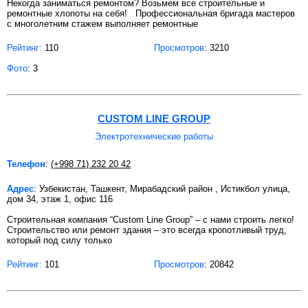
Некогда заниматься ремонтом? Возьмем все строительные и
ремонтные хлопоты на себя! Профессиональная бригада мастеров
с многолетним стажем выполняет ремонтные
Рейтинг:
110
Просмотров
: 3210
Фото
: 3
CUSTOM LINE GROUP
Электротехнические работы
Телефон
:
(+998 71) 232 20 42
Адрес
: Узбекистан, Ташкент, Мирабадский район , Истикбол улица,
дом 34, этаж 1, офис 116
Строительная компания “Custom Line Group” – с нами строить легко!
Строительство или ремонт здания – это всегда кропотливый труд,
который под силу только
Рейтинг:
101
Просмотров
: 20842