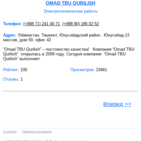
OMAD TBU QURILISH
Электротехнические работы
Телефон
:
(+998 71) 241 49 71
,
(+998 90) 186 02 52
Адрес
: Узбекистан, Ташкент, Юнусабадский район , Юнусабад-13
массив, дом 59, офис 42
“Omad TBU Qurilish” – постоянство качества! Компания “Omad TBU
Qurilish” открылась в 2008 году. Сегодня компания “Omad TBU
Qurilish” выполняет
Рейтинг:
100
Просмотров
: 23461
Отзывы
: 1
Вперед >>
О проекте
Правила пользования