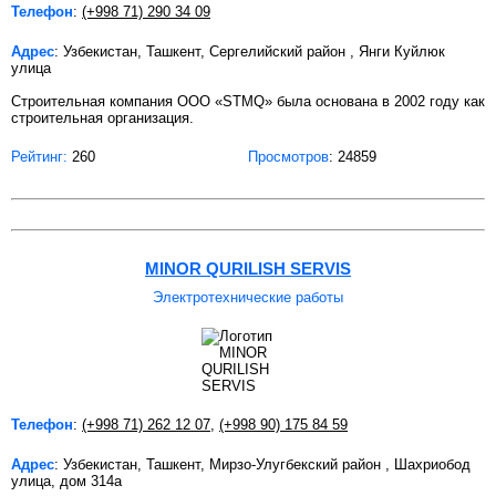
Телефон
:
(+998 71) 290 34 09
Адрес
: Узбекистан, Ташкент, Сергелийский район , Янги Куйлюк
улица
Строительная компания ООО «STMQ» была основана в 2002 году как
строительная организация.
Рейтинг:
260
Просмотров
: 24859
MINOR QURILISH SERVIS
Электротехнические работы
Телефон
:
(+998 71) 262 12 07
,
(+998 90) 175 84 59
Адрес
: Узбекистан, Ташкент, Мирзо-Улугбекский район , Шахриобод
улица, дом 314а