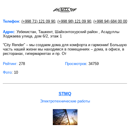
Телефон
:
(+998 71) 121 09 90
,
(+998 98) 121 09 90
,
(+998 94) 684 00 00
Адрес
: Узбекистан, Ташкент, Шайхонтохурский район , Асадуллы
Ходжаева улица, дом 6/2, этаж 1
“City Render” – мы создаем дома для комфорта и гармонии! Большую
часть нашей жизни мы находимся в помещениях – дома, в офисе, в
ресторанах, гипермаркетах и пр. От
Рейтинг:
278
Просмотров
: 34759
Фото
: 10
STMQ
Электротехнические работы