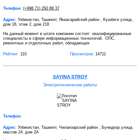
Телефон
:
(+998 71) 250 88 37
Адрес
: Узбекистан, Ташкент, Яккасарайский район , Кушбеги улица,
дом 18, этаж 2, дом 218
На данный момент в штате компании состоят квалифицированные
специалисты в сфере информационных технологий, ОПС,
ремонтных и отделочных работ, обладающих
Рейтинг:
110
Просмотров
: 14711
SAYINA STROY
Электротехнические работы
Телефон
:
Адрес
: Узбекистан, Ташкент, Чиланзарский район , Бунедкор улица,
массив 24, дом 2А