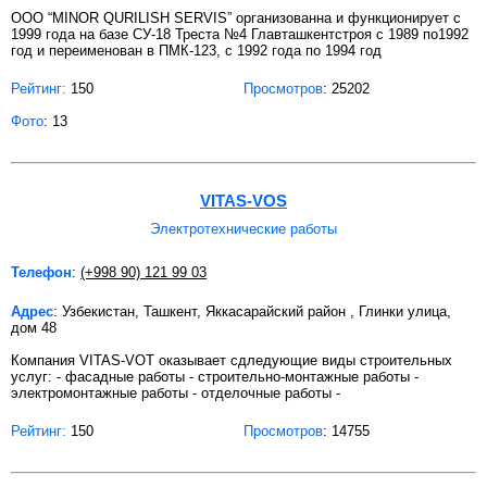
OOO “MINOR QURILISH SERVIS” организованна и функционирует с
1999 года на базе СУ-18 Треста №4 Главташкентстроя с 1989 по1992
год и переименован в ПМК-123, с 1992 года по 1994 год
Рейтинг:
150
Просмотров
: 25202
Фото
: 13
VITAS-VOS
Электротехнические работы
Телефон
:
(+998 90) 121 99 03
Адрес
: Узбекистан, Ташкент, Яккасарайский район , Глинки улица,
дом 48
Компания VITAS-VOT оказывает сдледующие виды строительных
услуг: - фасадные работы - строительно-монтажные работы -
электромонтажные работы - отделочные работы -
Рейтинг:
150
Просмотров
: 14755