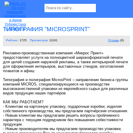
ТИПОГРАФИЯ "MICROSPRINT"
Рейтинг:
1725
Просмотров:
11191
Отзывы
(0)
Рекламно-производственная компания «Микрос Принт»
предостовляет услуги на полноцветной широкоформатной печати
для целей создания наружной рекламы, а также интерьерной печати
для оформления интерьеров, выставочных стендов, изготовления
плакатов и афиш.
Типография и полиграфия MicrosPrint – направление бизнеса группы
компаний MICROS, специализирующееся на производстве
высококачественной упаковки из европейского сырья для различных
видов продукции наших партнёров.
КАК МЫ РАБОТАЕМ?
- Клиентам на картонную упаковку, подарочные коробки, изделия
собственного производства, мы предлагаем партнёрские отношения.
- Новым клиентам мы предлагаем решить вопросы проблемного
характера с текущим подрядчиком без повышения себестоимости
продукции.
- Новым производителям мы предлагаем производство упаковки,