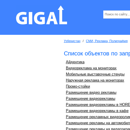
Узбекистан
/
СМИ, Реклама, Полиграфия
Список объектов по зап
Айдентика
Видеореклама на мониторах
Мобильные выставочные стенды
Наружная реклама на мониторах
Промо-стойки
Размещение видео рекламы
Размещение видеорекламы
Размещение видеорекламы в HOR
Размещение видеорекламы в кафе
Размещение рекламных видеороли
Размещение рекламы на автомобил
Размещение рекламы на видеоэкра