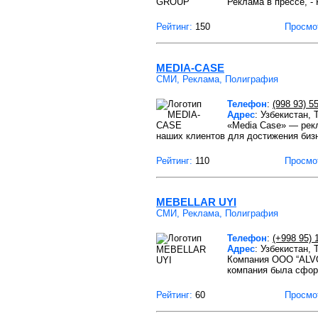
Реклама в прессе, -
Рейтинг:
150
Просмо
MEDIA-CASE
СМИ, Реклама, Полиграфия
Телефон
:
(998 93) 5
Адрес
: Узбекистан,
«Media Case» — рек
наших клиентов для достижения биз
Рейтинг:
110
Просмо
MEBELLAR UYI
СМИ, Реклама, Полиграфия
Телефон
:
(+998 95) 
Адрес
: Узбекистан,
Компания OOO “ALVO
компания была сфор
Рейтинг:
60
Просмо