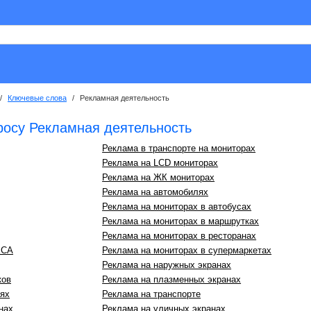
/
Ключевые слова
/
Рекламная деятельность
росу Рекламная деятельность
Реклама в транспорте на мониторах
Реклама на LCD мониторах
Реклама на ЖК мониторах
Реклама на автомобилях
Реклама на мониторах в автобусах
Реклама на мониторах в маршрутках
Реклама на мониторах в ресторанах
ECA
Реклама на мониторах в супермаркетах
Реклама на наружных экранах
ков
Реклама на плазменных экранах
ях
Реклама на транспорте
нах
Реклама на уличных экранах