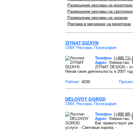
Размещение рекламы на мониторах
Размещение рекламы на светодиод
Размещение рекламы на экранах
Реклама в магазинах на мониторах
ZIYNAT DIZAYN
СМИ, Реклама, Полиграфия
Телефон
:
(+998 71) 
Адрес
: Узбекистан, 
ZIYNAT DESIGN – это
Начав свою деятельность в 2007 год
Рейтинг:
4030
Просмо
DELOVOY GOROD
СМИ, Реклама, Полиграфия
Телефон
:
(+998 98) 
Адрес
: Узбекистан,
Вас приветствует р
услуги: - Световые короба; -