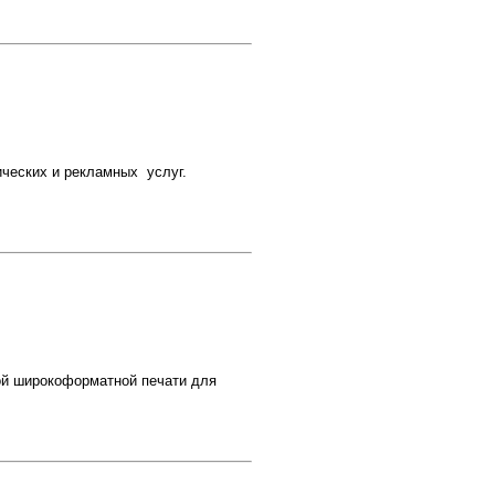
фических и рекламных услуг.
ой широкоформатной печати для