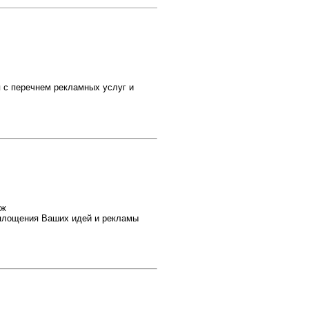
 с перечнем рекламных услуг и
аж
оплощения Ваших идей и рекламы