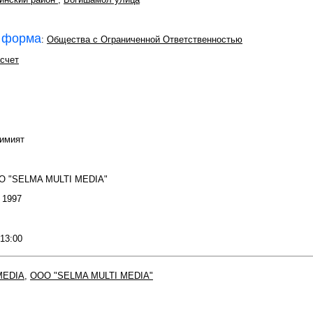
 форма
:
Общества с Ограниченной Ответственностью
счет
кимият
O "SELMA MULTI MEDIA"
: 1997
 13:00
MEDIA
,
OOO "SELMA MULTI MEDIA"