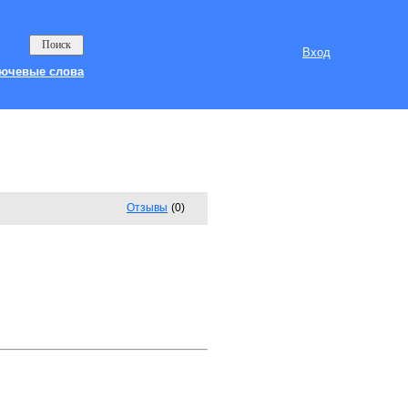
Вход
ючевые слова
Отзывы
(0)