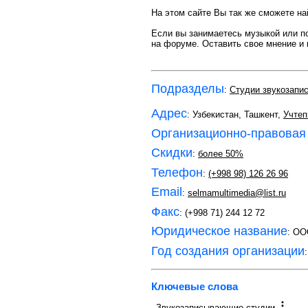
На этом сайте Вы так же сможете на
Если вы занимаетесь музыкой или по
на форуме. Оставить свое мнение и
Подразделы
:
Студии звукозапи
Адрес
: Узбекистан, Ташкент,
Учтеп
Организационно-правовая
Скидки
:
более 50%
Телефон
:
(+998 98) 126 26 96
Email
:
selmamultimedia@list.ru
Факс
: (+998 71) 244 12 72
Юридическое название
: OO
Год создания организации
Ключевые слова
Звукозаписывающие студии