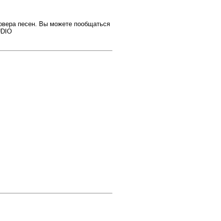
ковера песен. Вы можете пообщаться
UDIO