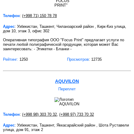
Телефон
:
(+998 71) 150 78 78
Адрес
: Узбекистан, Ташкент, Чиланзарский район , Кирк-Киз улица,
дом 10, этаж 3, офис 302
Оперативная типография OOO "Focus Print" предлагает услуги по
печати любой полиграфической продукции, которая может Вас
заинтересовать: - Этикетки - Бланки -
Рейтинг:
1250
Просмотров
: 12735
AQUVILON
Переплет
Телефон
:
(+998 98) 303 70 32
,
(+998 97) 733 70 32
Адрес
: Узбекистан, Ташкент, Яккасарайский район , Шота Руставели
улица, дом 91, этаж 2