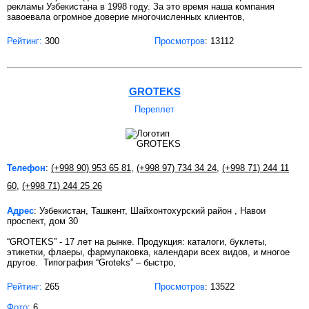
рекламы Узбекистана в 1998 году. За это время наша компания
завоевала огромное доверие многочисленных клиентов,
Рейтинг:
300
Просмотров
: 13112
GROTEKS
Переплет
Телефон
:
(+998 90) 953 65 81
,
(+998 97) 734 34 24
,
(+998 71) 244 11
60
,
(+998 71) 244 25 26
Адрес
: Узбекистан, Ташкент, Шайхонтохурский район , Навои
проспект, дом 30
“GROTEKS” - 17 лет на рынке. Продукция: каталоги, буклеты,
этикетки, флаеры, фармупаковка, календари всех видов, и многое
другое. Типография “Groteks” – быстро,
Рейтинг:
265
Просмотров
: 13522
Фото
: 6