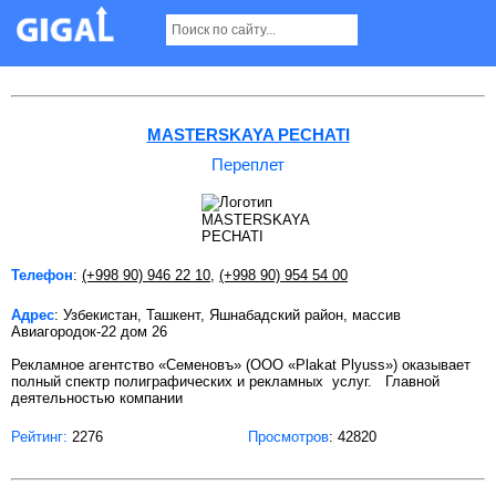
Переплет в Ташкенте Страница 1
MASTERSKAYA PECHATI
Переплет
Телефон
:
(+998 90) 946 22 10
,
(+998 90) 954 54 00
Адрес
: Узбекистан, Ташкент, Яшнабадский район, массив
Авиагородок-22 дом 26
Рекламное агентство «Семеновъ» (ООО «Plakat Plyuss») оказывает
полный спектр полиграфических и рекламных услуг. Главной
деятельностью компании
Рейтинг:
2276
Просмотров
: 42820