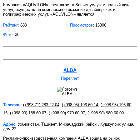
Компания «AQUVILON» предлагает к Вашим услугам полный цикл
услуг, осуществляя комплексное оказание дизайнерских и
полиграфических услуг. «AQUVILON» является
Рейтинг:
880
Просмотров
: 16306
Фото
: 36
ALBA
Переплет
Телефон
:
(+998 71) 283 22 04
,
(+998 95) 196 60 14
,
(+998 95) 196 60
15
,
(+998 90) 188 60 07
,
(+998 90) 970 60 07
,
(+998 90) 980 60 09
Адрес
: Узбекистан, Ташкент, Мирабадский район , Кушкуприк улица,
дом 22
Рекламно-производственная компания ALBA вошла на рынок