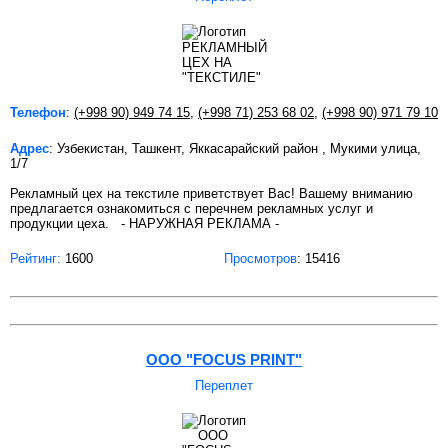
Телефон
:
(+998 90) 949 74 15
,
(+998 71) 253 68 02
,
(+998 90) 971 79 10
Адрес
: Узбекистан, Ташкент, Яккасарайский район , Мукими улица,
1/7
Рекламный цех на текстиле приветствует Вас! Вашему вниманию
предлагается ознакомиться с перечнем рекламных услуг и
продукции цеха. - НАРУЖНАЯ РЕКЛАМА -
Рейтинг:
1600
Просмотров
: 15416
OOO "FOCUS PRINT"
Переплет