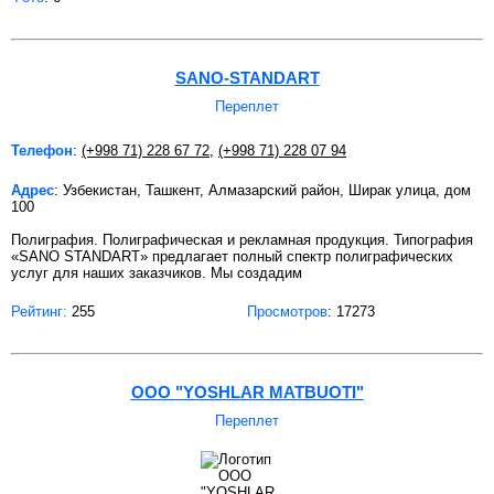
SANO-STANDART
Переплет
Телефон
:
(+998 71) 228 67 72
,
(+998 71) 228 07 94
Адрес
: Узбекистан, Ташкент, Алмазарский район, Ширак улица, дом
100
Полиграфия. Полиграфическая и рекламная продукция. Типография
«SANO STANDART» предлагает полный спектр полиграфических
услуг для наших заказчиков. Мы создадим
Рейтинг:
255
Просмотров
: 17273
ООО "YOSHLAR MATBUOTI"
Переплет