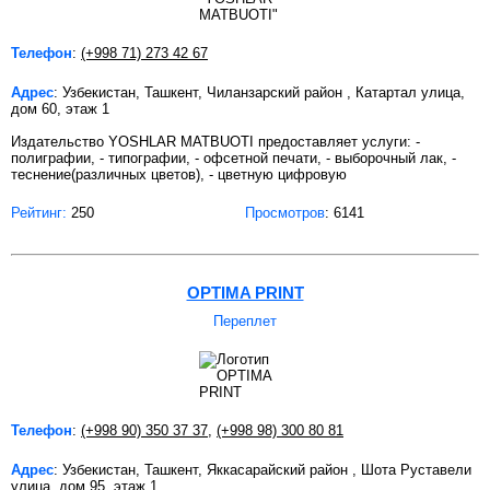
Телефон
:
(+998 71) 273 42 67
Адрес
: Узбекистан, Ташкент, Чиланзарский район , Катартал улица,
дом 60, этаж 1
Издательство YOSHLAR MATBUOTI предоставляет услуги: -
полиграфии, - типографии, - офсетной печати, - выборочный лак, -
теснение(различных цветов), - цветную цифровую
Рейтинг:
250
Просмотров
: 6141
OPTIMA PRINT
Переплет
Телефон
:
(+998 90) 350 37 37
,
(+998 98) 300 80 81
Адрес
: Узбекистан, Ташкент, Яккасарайский район , Шота Руставели
улица, дом 95, этаж 1