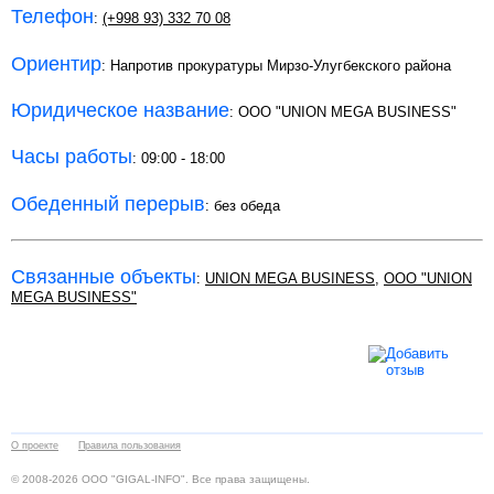
Телефон
:
(+998 93) 332 70 08
Ориентир
: Напротив прокуратуры Мирзо-Улугбекского района
Юридическое название
: ООО "UNION MEGA BUSINESS"
Часы работы
: 09:00 - 18:00
Обеденный перерыв
: без обеда
Связанные объекты
:
UNION MEGA BUSINESS
,
ООО "UNION
MEGA BUSINESS"
О проекте
Правила пользования
© 2008-2026 ООО "GIGAL-INFO". Все права защищены.