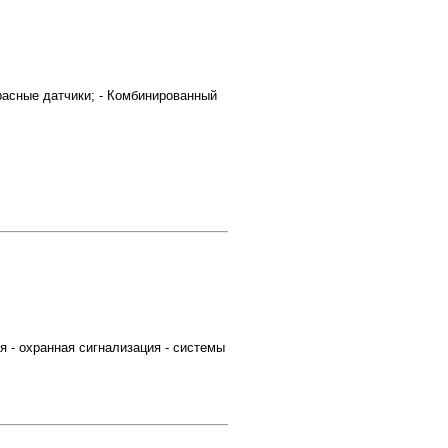
расные датчики; - Комбинированный
 - охранная сигнализация - системы