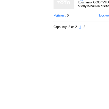
Компания ООО "VITA
обслуживанию систем
Рейтинг:
0
Просмо
Страница 2 из 2
1
2
О проекте
Правила пользования
© 2008-2026 ООО "GIGAL-INFO". Все права 