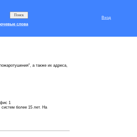
Вход
ючевые слова
пожаротушения", а также их адреса,
офис 1
систем более 15 лет. На