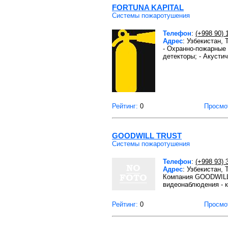
FORTUNA KAPITAL
Системы пожаротушения
Телефон
:
(+998 90) 
Адрес
: Узбекистан,
- Охранно-пожарные 
детекторы; - Акусти
Рейтинг:
0
Просмо
GOODWILL TRUST
Системы пожаротушения
Телефон
:
(+998 93) 
Адрес
: Узбекистан,
Компания GOODWILL 
видеонаблюдения - к
Рейтинг:
0
Просмо