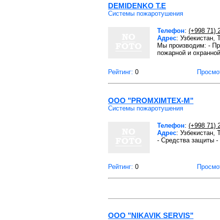
DEMIDENKO T.E
Системы пожаротушения
Телефон
:
(+998 71) 
Адрес
: Узбекистан,
Мы производим: - Пр
пожарной и охранной
Рейтинг:
0
Просмо
OOO "PROMXIMTEX-M"
Системы пожаротушения
Телефон
:
(+998 71) 
Адрес
: Узбекистан,
- Средства защиты 
Рейтинг:
0
Просмо
OOO "NIKAVIK SERVIS"