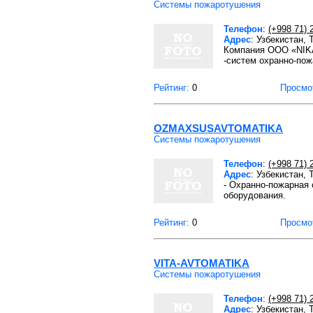
Системы пожаротушения
Телефон
:
(+998 71) 
Адрес
: Узбекистан, 
Компания OOO «NIKA
-систем охранно-пож
Рейтинг:
0
Просмо
OZMAXSUSAVTOMATIKA
Системы пожаротушения
Телефон
:
(+998 71) 
Адрес
: Узбекистан,
- Охранно-пожарная 
оборудования.
Рейтинг:
0
Просмо
VITA-AVTOMATIKA
Системы пожаротушения
Телефон
:
(+998 71) 
Адрес
: Узбекистан,