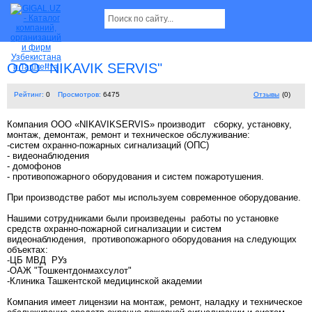
OOO "NIKAVIK SERVIS"
Рейтинг:
0
Просмотров:
6475
Отзывы
(0)
Компания OOO «NIKAVIKSERVIS» производит сборку, установку,
монтаж, демонтаж, ремонт и техническое обслуживание:
-систем охранно-пожарных сигнализаций (ОПС)
- видеонаблюдения
- домофонов
- противопожарного оборудования и систем пожаротушения.
При производстве работ мы используем современное оборудование.
Нашими сотрудниками были произведены работы по установке
средств охранно-пожарной сигнализации и систем
видеонаблюдения, противопожарного оборудования на следующих
объектах:
-ЦБ МВД РУз
-ОАЖ "Тошкентдонмахсулот"
-Клиника Ташкентской медицинской академии
Компания имеет лицензии на монтаж, ремонт, наладку и техническое