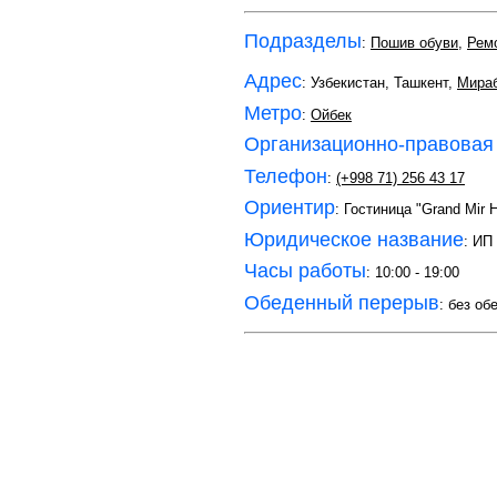
Подразделы
:
Пошив обуви
,
Рем
Адрес
: Узбекистан, Ташкент,
Мира
Метро
:
Ойбек
Организационно-правовая
Телефон
:
(+998 71) 256 43 17
Ориентир
: Гостиница "Grand Mir H
Юридическое название
: ИП
Часы работы
: 10:00 - 19:00
Обеденный перерыв
: без об