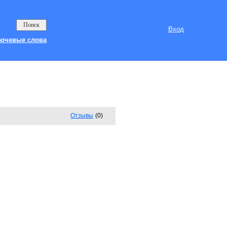
Вход
ючевые слова
Отзывы
(0)