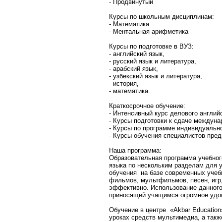
- Продвинутый
Курсы по школьным дисциплинам:
- Математика
- Ментальная арифметика
Курсы по подготовке в ВУЗ:
- английский язык,
- русский язык и литература,
- арабский язык,
- узбекский язык и литература,
- история,
- математика.
Краткосрочное обучение:
- Интенсивный курс делового английс
- Курсы подготовки к сдаче междун
- Курсы по программе индивидуальн
- Курсы обучения специалистов пре
Наша программа:
Образовательная программа учебног
языка по нескольким разделам для 
обучения на базе современных учеб
фильмов, мультфильмов, песен, игр
эффективно. Использование данного 
приносящий учащимся огромное удов
Обучение в центре «Akbar Education
уроках средств мультимедиа, а так