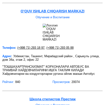
O'QUV ISHLAB CHIQARISH MARKAZI
Обучение и Воспитание
Телефон
:
(+998 71) 293 18 97
,
(+998 71) 293 05 88
Адрес
: Узбекистан, Ташкент, Мирабадский район , Сарыкуль улица,
дом 34а, этаж 2, офис 22
"ТОШШАХАРТРАНСХИЗМАТ" КОРХОНАЛАРИ АВТОБУС ВА
ТРАМВАЙ ХАЙДОВЧИЛАРИНИ ИШГА ТАКЛИФ КИЛАДИ
Хайдовчиларни ва кондукторларни уртача ойлик маоши Автобус
Рейтинг:
840
Просмотров
: 20074
Школа стилистов Престиж