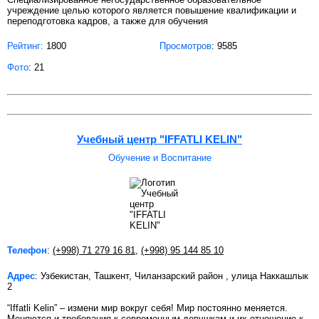
учреждение целью которого является повышение квалификации и
переподготовка кадров, а также для обучения
Рейтинг:
1800
Просмотров
: 9585
Фото
: 21
Учебный центр "IFFATLI KELIN"
Обучение и Воспитание
Телефон
:
(+998) 71 279 16 81
,
(+998) 95 144 85 10
Адрес
: Узбекистан, Ташкент, Чиланзарский район , улица Наккашлык
2
“Iffatli Kelin” – измени мир вокруг себя! Мир постоянно меняется.
Меняются и требования к современным девушкам и их отношение к