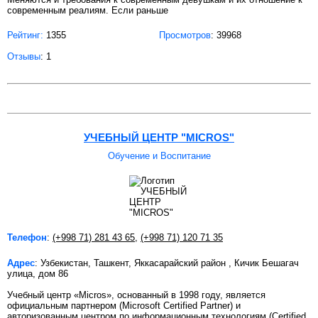
современным реалиям. Если раньше
Рейтинг:
1355
Просмотров
: 39968
Отзывы
: 1
УЧЕБНЫЙ ЦЕНТР "MICROS"
Обучение и Воспитание
Телефон
:
(+998 71) 281 43 65
,
(+998 71) 120 71 35
Адрес
: Узбекистан, Ташкент, Яккасарайский район , Кичик Бешагач
улица, дом 86
Учебный центр «Micros», основанный в 1998 году, является
официальным партнером (Microsoft Certified Partner) и
авторизованным центром по информационным технологиям (Certified