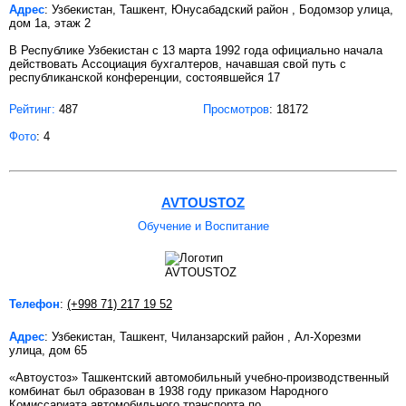
Адрес
: Узбекистан, Ташкент, Юнусабадский район , Бодомзор улица,
дом 1а, этаж 2
В Республике Узбекистан с 13 марта 1992 года официально начала
действовать Ассоциация бухгалтеров, начавшая свой путь с
республиканской конференции, состоявшейся 17
Рейтинг:
487
Просмотров
: 18172
Фото
: 4
AVTOUSTOZ
Обучение и Воспитание
Телефон
:
(+998 71) 217 19 52
Адрес
: Узбекистан, Ташкент, Чиланзарский район , Ал-Хорезми
улица, дом 65
«Автоустоз» Ташкентский автомобильный учебно-производственный
комбинат был образован в 1938 году приказом Народного
Комиссариата автомобильного транспорта по