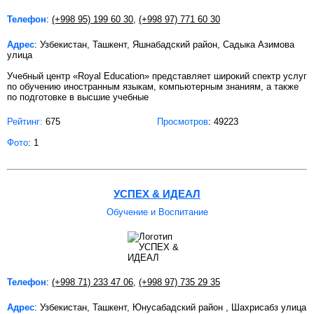
Телефон
:
(+998 95) 199 60 30
,
(+998 97) 771 60 30
Адрес
: Узбекистан, Ташкент, Яшнабадский район, Садыка Азимова
улица
Учебный центр «Royal Education» представляет широкий спектр услуг
по обучению иностранным языкам, компьютерным знаниям, а также
по подготовке в высшие учебные
Рейтинг:
675
Просмотров
: 49223
Фото
: 1
УСПЕХ & ИДЕАЛ
Обучение и Воспитание
Телефон
:
(+998 71) 233 47 06
,
(+998 97) 735 29 35
Адрес
: Узбекистан, Ташкент, Юнусабадский район , Шахрисабз улица