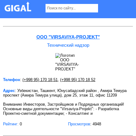
Технический надзор в Ташкенте
ООО "VIRSAVIYA-PROJEKT"
Технический надзор
Телефон
:
(+998 95) 170 18 51
,
(+998 95) 170 18 52
Адрес
: Узбекистан, Ташкент, Юнусабадский район , Амира Темура
проспект (Амира Темура улица), дом 25, этаж 11, офис 11209
Вниманию Инвесторов, Застройщиков и Подрядных организаций!
Основные виды деятельности "Virsaviya-Projekt": - Разработка
Проектно-сметной документации; - Консалтинг и
Рейтинг:
0
Просмотров
: 4948