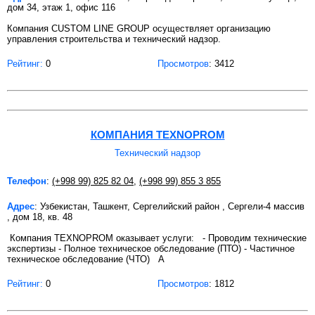
дом 34, этаж 1, офис 116
Компания CUSTOM LINE GROUP осуществляет организацию
управления строительства и технический надзор.
Рейтинг:
0
Просмотров
: 3412
КОМПАНИЯ TEXNOPROM
Технический надзор
Телефон
:
(+998 99) 825 82 04
,
(+998 99) 855 3 855
Адрес
: Узбекистан, Ташкент, Сергелийский район , Сергели-4 массив
, дом 18, кв. 48
Компания TEXNOPROM оказывает услуги: - Проводим технические
экспертизы - Полное техническое обследование (ПТО) - Частичное
техническое обследование (ЧТО) А
Рейтинг:
0
Просмотров
: 1812