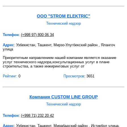
OOO "STROM ELEKTRIC"
Технический надзор
Телефон
:
(+998 97) 800 06 34
Адрес
: Узбекистан, Ташкент, Мирзо-Улугбекский район , Ялангоч
улица
Приоритетным направлением нашей компании является оказание
услуг технического надзора,консультационных услуг в плане
строительства, а также инжиринговых услуг от
Рейтинг:
0
Просмотров
: 3651
Компания CUSTOM LINE GROUP
Технический надзор
Телефон
:
(+998 71) 232 20 42
Адрес
: Узбекистан, Ташкент, Мирабадский район , Истикбол улица,