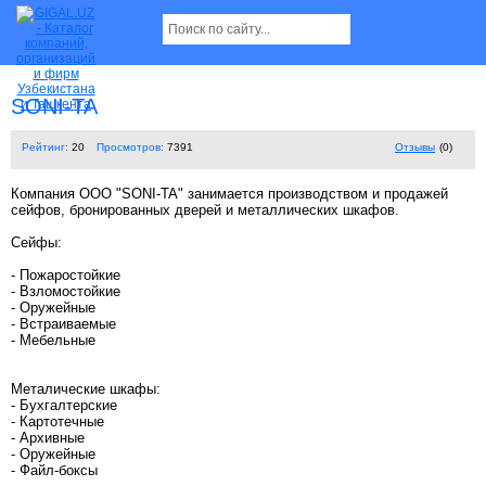
SONI-TA
Рейтинг:
20
Просмотров:
7391
Отзывы
(0)
Компания ООО "SONI-TA" занимается производством и продажей
сейфов, бронированных дверей и металлических шкафов.
Сейфы:
- Пожаростойкие
- Взломостойкие
- Оружейные
- Встраиваемые
- Мебельные
Металические шкафы:
- Бухгалтерские
- Картотечные
- Архивные
- Оружейные
- Файл-боксы