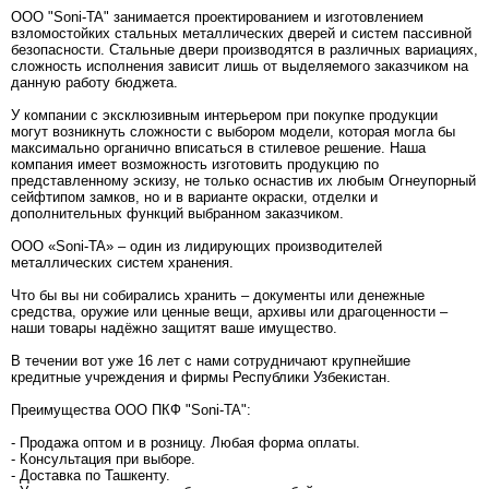
ООО "Soni-TA" занимается проектированием и изготовлением
взломостойких стальных металлических дверей и систем пассивной
безопасности. Стальные двери производятся в различных вариациях,
сложность исполнения зависит лишь от выделяемого заказчиком на
данную работу бюджета.
У компании с эксклюзивным интерьером при покупке продукции
могут возникнуть сложности с выбором модели, которая могла бы
максимально органично вписаться в стилевое решение. Наша
компания имеет возможность изготовить продукцию по
представленному эскизу, не только оснастив их любым Огнеупорный
сейфтипом замков, но и в варианте окраски, отделки и
дополнительных функций выбранном заказчиком.
ООО «Soni-TA» – один из лидирующих производителей
металлических систем хранения.
Что бы вы ни собирались хранить – документы или денежные
средства, оружие или ценные вещи, архивы или драгоценности –
наши товары надёжно защитят ваше имущество.
В течении вот уже 16 лет с нами сотрудничают крупнейшие
кредитные учреждения и фирмы Республики Узбекистан.
Преимущества ООО ПКФ "Soni-TA":
- Продажа оптом и в розницу. Любая форма оплаты.
- Консультация при выборе.
- Доставка по Ташкенту.