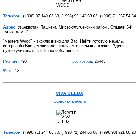
Телефон
:
(+998) 97 140 63 63
,
(+998) 95 142 63 63
,
(+998) 71 267 54 64
Адрес
: Узбекистан, Ташкент, Мирзо-Улугбекский район , Олмачи 5-й
тупик, дом 21
“Masters Wood” - эксклюзивно для Вас! Найти готовую мебель,
которая бы Вас устраивала, задача эта весьма сложная. Здесь
нужно учитывать как Ваши собственные
Рейтинг:
798
Просмотров
: 26443
Фото
: 12
VIVA DELUX
Офисная мебель
Телефон
:
(+998 71) 244 66 70
,
(+998 71) 244 66 00
,
(+998 90) 921 80 20