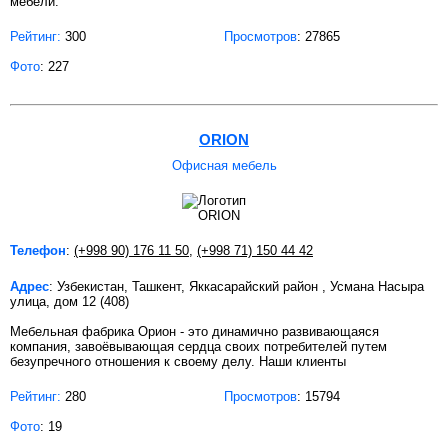
мебели.
Рейтинг:
300
Просмотров
: 27865
Фото
: 227
ORION
Офисная мебель
Телефон
:
(+998 90) 176 11 50
,
(+998 71) 150 44 42
Адрес
: Узбекистан, Ташкент, Яккасарайский район , Усмана Насыра
улица, дом 12 (408)
Мебельная фабрика Орион - это динамично развивающаяся
компания, завоёвывающая сердца своих потребителей путем
безупречного отношения к своему делу. Наши клиенты
Рейтинг:
280
Просмотров
: 15794
Фото
: 19