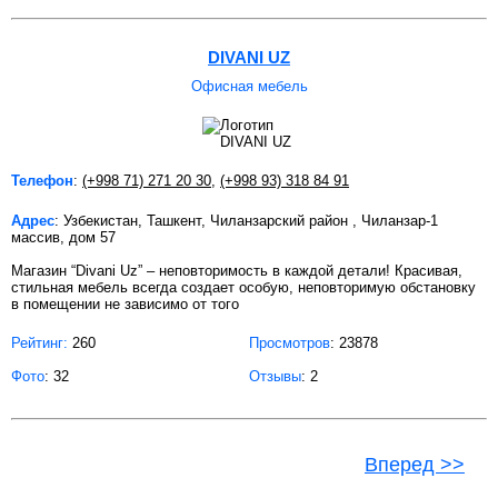
DIVANI UZ
Офисная мебель
Телефон
:
(+998 71) 271 20 30
,
(+998 93) 318 84 91
Адрес
: Узбекистан, Ташкент, Чиланзарский район , Чиланзар-1
массив, дом 57
Магазин “Divani Uz” – неповторимость в каждой детали! Красивая,
стильная мебель всегда создает особую, неповторимую обстановку
в помещении не зависимо от того
Рейтинг:
260
Просмотров
: 23878
Фото
: 32
Отзывы
: 2
Вперед >>