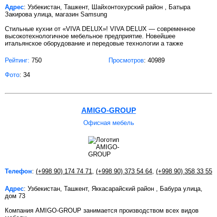
Адрес
: Узбекистан, Ташкент, Шайхонтохурский район , Батыра
Закирова улица, магазин Samsung
Стильные кухни от «VIVA DELUX»! VIVA DELUX — современное
высокотехнологичное мебельное предприятие. Новейшее
итальянское оборудование и передовые технологии а также
Рейтинг:
750
Просмотров
: 40989
Фото
: 34
AMIGO-GROUP
Офисная мебель
Телефон
:
(+998 90) 174 74 71
,
(+998 90) 373 54 64
,
(+998 90) 358 33 55
Адрес
: Узбекистан, Ташкент, Яккасарайский район , Бабура улица,
дом 73
Компания AMIGO-GROUP занимается производством всех видов