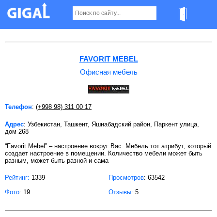
Офисная мебель в Ташкенте
FAVORIT MEBEL
Офисная мебель
Телефон
:
(+998 98) 311 00 17
Адрес
: Узбекистан, Ташкент, Яшнабадский район, Паркент улица,
дом 268
“Favorit Mebel” – настроение вокруг Вас. Мебель тот атрибут, который
создает настроение в помещении. Количество мебели может быть
разным, может быть разной и сама
Рейтинг:
1339
Просмотров
: 63542
Фото
: 19
Отзывы
: 5