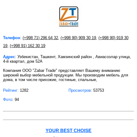
Телефон
:
(+998 71) 296 64 32
,
(+998 90) 909 30 19
,
(+998 90) 919 30
19
,
(+998 91) 162 30 19
Адрес
: Узбекистан, Ташкент, Хамзинский район , Авиасозлар улица,
4-й квартал, дом 52А
Компания OOO "Zabar Trade" представляет Вашему вниманию
широкий выбор мебельной продукции. Мы производим мебель для
дома, в том числе прихожие, гостиные, спальные,
Рейтинг:
1282
Просмотров
: 53753
Фото
: 94
YOUR BEST CHOISE