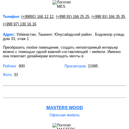
Телефон
:
(+99891) 166 12 12
,
(+998 91) 166 25 25
,
(+998 91) 166 35 35
,
(+998 97) 130 16 16
Адрес
: Узбекистан, Ташкент, Юнусабадский район , Бодомзор улица,
дом 33, этаж 1
Преобразить любое помещение, создать неповторимый интерьер
можно с помощью одной важной составляющей – мебели. Именно
она помогает дизайнерам воплощать мечты в
Рейтинг:
800
Просмотров
: 21995
Фото
: 33
MASTERS WOOD
Офисная мебель