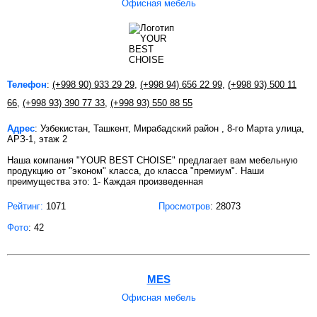
Офисная мебель
Телефон
:
(+998 90) 933 29 29
,
(+998 94) 656 22 99
,
(+998 93) 500 11
66
,
(+998 93) 390 77 33
,
(+998 93) 550 88 55
Адрес
: Узбекистан, Ташкент, Мирабадский район , 8-го Марта улица,
АРЗ-1, этаж 2
Наша компания "YOUR BEST CHOISE" предлагает вам мебельную
продукцию от "эконом" класса, до класса "премиум". Наши
преимущества это: 1- Каждая произведенная
Рейтинг:
1071
Просмотров
: 28073
Фото
: 42
MES
Офисная мебель