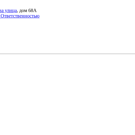
а улица
, дом 68А
 Ответственностью