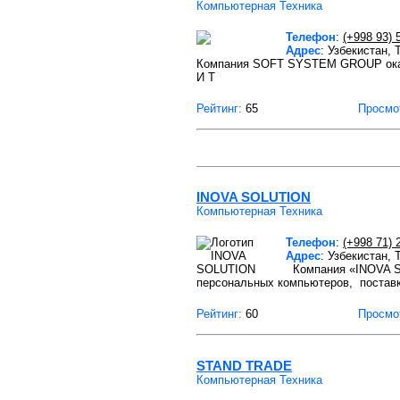
Компьютерная Техника
Телефон
:
(+998 93) 
Адрес
: Узбекистан,
Компания SOFT SYSTEM GROUP оказыв
И Т
Рейтинг:
65
Просмо
INOVA SOLUTION
Компьютерная Техника
Телефон
:
(+998 71) 
Адрес
: Узбекистан,
Компания «INOVA SO
персональных компьютеров, постав
Рейтинг:
60
Просмо
STAND TRADE
Компьютерная Техника