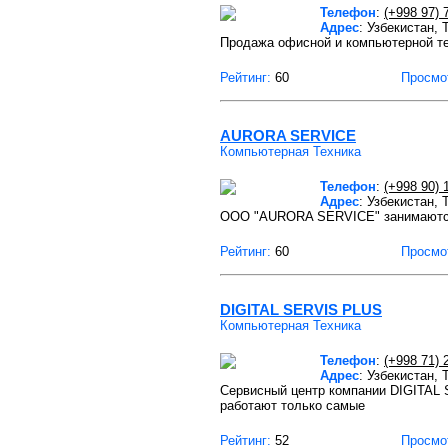
Телефон
:
(+998 97) 
Адрес
: Узбекистан,
Продажа офисной и компьютерной те
Рейтинг:
60
Просмо
AURORA SERVICE
Компьютерная Техника
Телефон
:
(+998 90) 
Адрес
: Узбекистан,
OOO "AURORA SERVICE" занимаются 
Рейтинг:
60
Просмо
DIGITAL SERVIS PLUS
Компьютерная Техника
Телефон
:
(+998 71) 
Адрес
: Узбекистан,
Сервисный центр компании DIGITAL 
работают только самые
Рейтинг:
52
Просмо