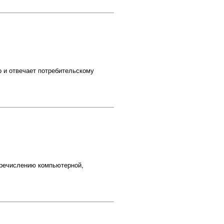
о и отвечает потребительскому
речислению компьютерной,