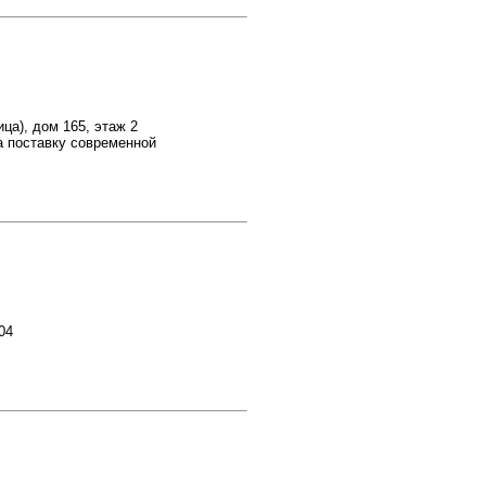
ца), дом 165, этаж 2
 поставку современной
04