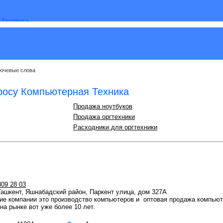
ючевые слова
росу Компьютерная Техника
Продажа ноутбуков
Продажа оргтехники
Расходники для оргтехники
809 28 03
 Ташкент, Яшнабадский район, Паркент улица, дом 327А
ие компании это производство компьютеров и оптовая продажа комп
на рынке вот уже более 10 лет.