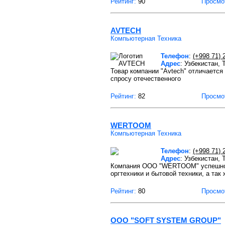
Рейтинг:
90
Просмо
AVTECH
Компьютерная Техника
Телефон
:
(+998 71) 
Адрес
: Узбекистан,
Товар компании "Avtech" отличается
спросу отечественного
Рейтинг:
82
Просмо
WERTOOM
Компьютерная Техника
Телефон
:
(+998 71) 
Адрес
: Узбекистан,
Компания ООО "WERTOOM" успешно р
оргтехники и бытовой техники, а так 
Рейтинг:
80
Просмо
ООО "SOFT SYSTEM GROUP"