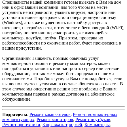
Специалисты нашей компании готовы выехать к Вам на дом
или в офис Вашей компании, для того чтобы на месте
устранить неисправности, удалить вирусы, настроить или
установить новые программы или операционную систему
(Windows), а так же осуществить настройку доступа в
интернет, настройку сети, в том числе и беспроводной (Wi-Fi),
настройку нового или перенастроить уже имеющейся
компьютер, ноутбук, нетбук. При этом, проверка их
работоспособности по окончании работ, будет произведена в
вашем присутствии.
Организациям Ташкента, помимо обычных услуг
компьютерной помощи и ремонту компьютеров, может
понадобиться установить или настроить сервер или сетевое
оборудование, что так же может быть проделано нашими
специалистами. Подобные услуги Вам не понадобиться, если
вы воспользуетесь услугами в составе абонентского пакета. В
этом случае мы оперативно решим все проблемы с Вашим
компьютерным парком в рамках договора на абонентское
обслуживание.
Подразделы
:
Ремонт компьютеров
,
Ремонт компьютерных
комплектующих
,
Ремонт мониторов
,
Ремонт ноутбуков
,
Ремонт оргтехники
,
Заправка катриджей
,
Компьютеры
,