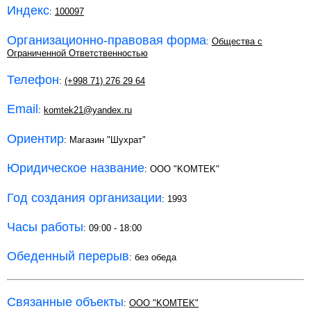
Индекс
:
100097
Организационно-правовая форма
:
Общества с
Ограниченной Ответственностью
Телефон
:
(+998 71) 276 29 64
Email
:
komtek21@yandex.ru
Ориентир
: Магазин "Шухрат"
Юридическое название
: ООО "KOMTEK"
Год создания организации
: 1993
Часы работы
: 09:00 - 18:00
Обеденный перерыв
: без обеда
Связанные объекты
:
ООО "KOMTEK"