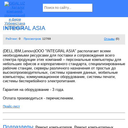
INTEGRAL ASIA
Рейтинг:
0
Просмотров:
12769
Отзывы
(0)
(DELL,IBM,Lenovo)ООО "INTEGRAL ASIA" располагает всеми
необходимыми ресурсами для поставки и сопровождения всего
спектра продукции этих компаний – персональные компьютеры для
небольших офисов и корпоративного стандарта, специализированные
рабочие станции, серверы различного назначения от простых до
высокопроизводительных, системы хранения данных, мобильные
компьютеры, коммуникационное оборудование, системы печати,
системы бесперебойного электропитания.
Гарантия на оборудование - 3 года.
Оплата производиться - перечислением.
Прайс-лист
Подразделы
:
Ремонт компьютеров
,
Ремонт компьютерных