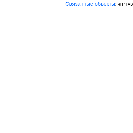
Связанные объекты
:
ЧП "TA