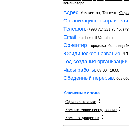
компьютера
Адрес
: Узбекистан, Ташкент,
Юнус
Организационно-правовая
Телефон
:
(+998 71) 221 75 45
,
(+9
Email
:
saidnosir81@mail.ru
Ориентир
: Городская больница 
Юридическое название
: ЧП
Год создания организации
Часы работы
: 09:00 - 19:00
Обеденный перерыв
: без об
Ключевые слова
Офисная техника
Компьютерное оборудование
Комплектующие пк