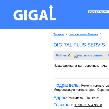
Ташкент
/
Компьютерная Техника
/
DIGITAL PLUS SERVIS
Рейтинг:
0
Наша фирма на долгосрочных начала
Подразделы
:
Ремонт компьютер
Модернизация компьютеров
,
Сервис
Адрес
: Узбекистан, Ташкент,
Телефон
:
(+998 93) 564 98 58