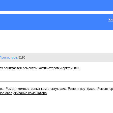
Кл
Просмотров:
5196
х занимается ремонтом компьютеров и оргтехники.
ов
,
Ремонт компьютерных комплектующих
,
Ремонт ноутбуков
,
Ремонт ор
ное обслуживание компьютера