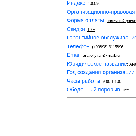
Индекс
:
100096
Организационно-правовая
Форма оплаты
:
наличный расче
Скидки
:
10%
Гарантийное обслуживани
Телефон
:
(+99898) 3115896
Email
:
anatoliy.iam@mail.ru
Юридическое название
: Ан
Год создания организации
Часы работы
: 9.00-18.00
Обеденный перерыв
: нет