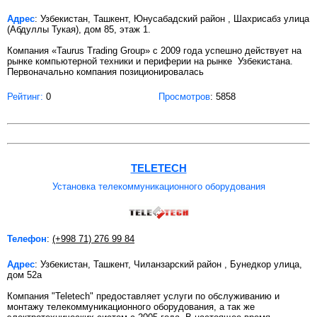
Адрес
: Узбекистан, Ташкент, Юнусабадский район , Шахрисабз улица
(Абдуллы Тукая), дом 85, этаж 1.
Компания «Taurus Trading Group» c 2009 года успешно действует на
рынке компьютерной техники и периферии на рынке Узбекистана.
Первоначально компания позиционировалась
Рейтинг:
0
Просмотров
: 5858
TELETECH
Установка телекоммуникационного оборудования
Телефон
:
(+998 71) 276 99 84
Адрес
: Узбекистан, Ташкент, Чиланзарский район , Бунедкор улица,
дом 52а
Компания "Teletech" предоставляет услуги по обслуживанию и
монтажу телекоммуникационного оборудования, а так же