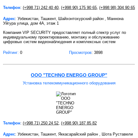
Телефон
:
(+998 71) 242 40 40
,
(+998 90) 175 90 65
,
(+998 98) 304 90 65
Адрес
: Узбекистан, Ташкент, Шайхонтохурский район , Маннона
Уйгура улица, дом 4А, этаж 1
Компания VIP SECURITY предоставляет полный спектр услуг по
индивидуальному проектированию, монтажу и обслуживанию
цифровых систем видеонаблюдения и комплексных систем
Рейтинг:
0
Просмотров
: 3898
ООО "TECHNO ENERGO GROUP"
Установка телекоммуникационного оборудования
Телефон
:
(+998 71) 250 24 52
,
(+998 90) 187 85 82
Адрес
: Узбекистан, Ташкент, Яккасарайский район , Шота Руставели