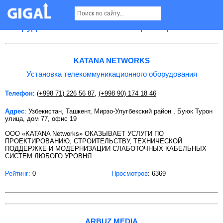
Установка телекоммуникационного
оборудования в Ташкенте Страница 3
KATANA NETWORKS
Установка телекоммуникационного оборудования
Телефон
:
(+998 71) 226 56 87
,
(+998 90) 174 18 46
Адрес
: Узбекистан, Ташкент, Мирзо-Улугбекский район , Буюк Турон
улица, дом 77, офис 19
ООО «KATANA Networks» ОКАЗЫВАЕТ УСЛУГИ ПО
ПРОЕКТИРОВАНИЮ, СТРОИТЕЛЬСТВУ, ТЕХНИЧЕСКОЙ
ПОДДЕРЖКЕ И МОДЕРНИЗАЦИИ СЛАБОТОЧНЫХ КАБЕЛЬНЫХ
СИСТЕМ ЛЮБОГО УРОВНЯ
Рейтинг:
0
Просмотров
: 6369
ARBUZ MEDIA