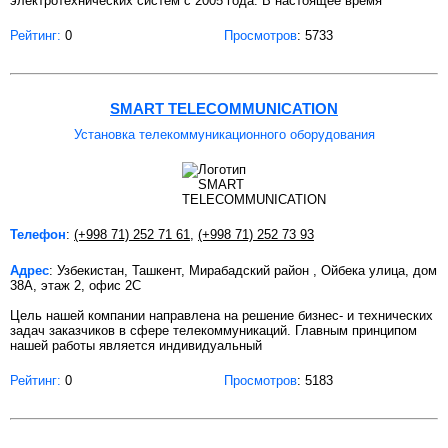
электротехнических систем с 2005 года. В настоящее время
Рейтинг:
0
Просмотров
: 5733
SMART TELECOMMUNICATION
Установка телекоммуникационного оборудования
Телефон
:
(+998 71) 252 71 61
,
(+998 71) 252 73 93
Адрес
: Узбекистан, Ташкент, Мирабадский район , Ойбека улица, дом
38А, этаж 2, офис 2С
Цель нашей компании направлена на решение бизнес- и технических
задач заказчиков в сфере телекоммуникаций. Главным принципом
нашей работы является индивидуальный
Рейтинг:
0
Просмотров
: 5183