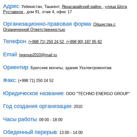
Адрес
: Узбекистан, Ташкент,
Яккасарайский район
,
улица Шота
Руставели
, дом 91, этаж 4, офис 17
Организационно-правовая форма
:
Общества с
Ограниченной Ответственностью
Телефон
:
(+998 71) 250 24 52
,
(+998 90) 187 85 82
Email
:
tegroup2010@mail.ru
Ориентир
: Братские могилы, здание Узэлектромонтаж
Факс
: (+998 71) 250 24 52
Юридическое название
: ООО "TECHNO ENERGO GROUP"
Год создания организации
: 2010
Часы работы
: 09:00 - 18:00
Обеденный перерыв
: 13:00 - 14:00