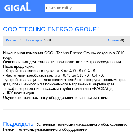
ООО "TECHNO ENERGO GROUP"
Рейтинг:
0
Просмотров:
3668
Отзывы
(0)
Инженерная компания ООО «Techno Energo Group» создано в 2010
году.
Основной вид деятельности производство электрооборудования.
Наша продукция:
- Устройство плавного пуска от 3 до 400 кВт 0,4 кВ;
- Частотные преобразователи от 0,75 до 315 кВт 0,4 кВ;
- устройства защиты электродвигателей от перегруза, несимметрии
фаз, повышенного или пониженного напряжения, обрыва фаз;
- шкафы управления насосами глубинными типа «КАСКАД»;
- НКУ всех видов.
Осуществляем поставку оборудования и запчастей к ним.
Подразделы
:
Установка телекоммуникационного оборудования
,
Ремонт телекоммуникационного оборудования