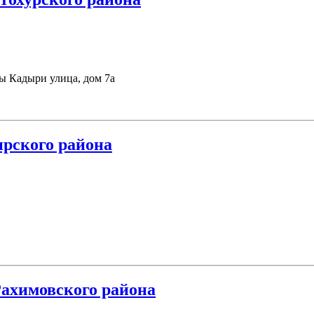
ы Кадыри улица, дом 7а
рского района
ахимовского района