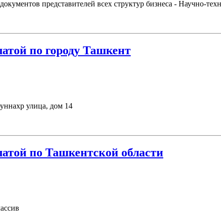
документов представителей всех структур бизнеса - Научно-тех
атой по городу Ташкент
уннахр улица, дом 14
атой по Ташкентской области
массив