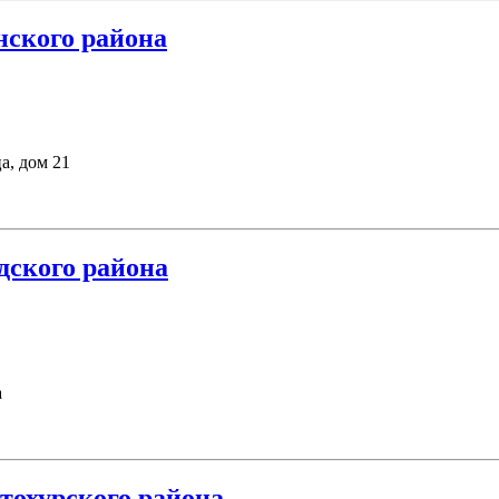
ского района
а, дом 21
дского района
а
охурского района