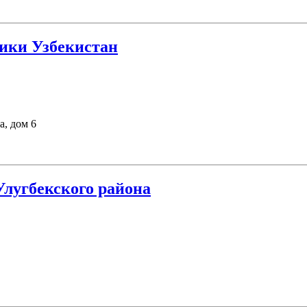
ики Узбекистан
а, дом 6
лугбекского района