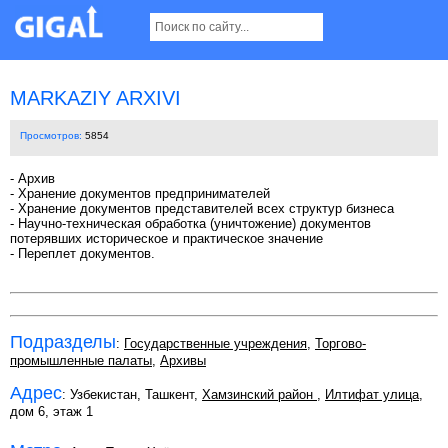
MARKAZIY ARXIVI
Просмотров:
5854
- Архив
- Хранение документов предпринимателей
- Хранение документов представителей всех структур бизнеса
- Научно-техническая обработка (уничтожение) документов
потерявших историческое и практическое значение
- Переплет документов.
Подразделы
:
Государственные учреждения
,
Торгово-
промышленные палаты
,
Архивы
Адрес
: Узбекистан, Ташкент,
Хамзинский район
,
Илтифат улица
,
дом 6, этаж 1