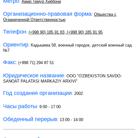
Метро
:
Амир Темур Хиёбони
Организационно-правовая форма
:
Общества с
Ограниченной Ответственностью
Телефон
:
(+998 90) 185 91 83
,
(+998 90) 185 91 95
Ориентир
: Кадышева 58, военный городок, детский военный сад
№7
Факс
: (+998 71) 294 87 51
Юридическое название
: OOO "O'ZBEKISTON SAVDO-
SANOAT PALATASI MARKAZIY ARXIVI"
Год создания организации
: 2002
Часы работы
: 9:00 - 17:00
Обеденный перерыв
: 13:00 - 14:00