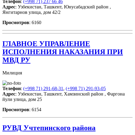
Телефон
:
(+998 71) 237 66 46
Адрес
: Узбекистан, Ташкент, Юнусабадский район ,
Янгитарнов улица, дом 42/2
Просмотров
: 6160
ГЛАВНОЕ УПРАВЛЕНИЕ
ИСПОЛНЕНИЯ НАКАЗАНИЯ ПРИ
МВД РУ
Милиция
Телефон
:
(+998 71) 291-68-31
,
(+998 71) 291-93-05
Адрес
: Узбекистан, Ташкент, Хамзинский район , Фаргона
йули улица, дом 25
Просмотров
: 6154
РУВД Учтепинского района