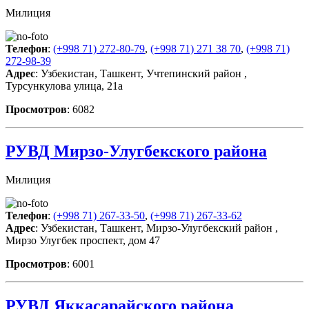
Милиция
Телефон
:
(+998 71) 272-80-79
,
(+998 71) 271 38 70
,
(+998 71)
272-98-39
Адрес
: Узбекистан, Ташкент, Учтепинский район ,
Турсункулова улица, 21а
Просмотров
: 6082
РУВД Мирзо-Улугбекского района
Милиция
Телефон
:
(+998 71) 267-33-50
,
(+998 71) 267-33-62
Адрес
: Узбекистан, Ташкент, Мирзо-Улугбекский район ,
Мирзо Улугбек проспект, дом 47
Просмотров
: 6001
РУВД Яккасарайского района