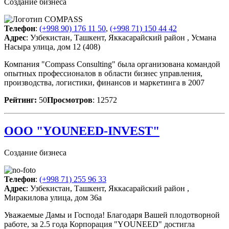
Создание бизнеса
Телефон
:
(+998 90) 176 11 50
,
(+998 71) 150 44 42
Адрес
: Узбекистан, Ташкент, Яккасарайский район , Усмана
Насыра улица, дом 12 (408)
Компания "Compass Consulting" была организована командой
опытных профессионалов в области бизнес управления,
производства, логистики, финансов и маркетинга в 2007
Рейтинг:
50
Просмотров
: 12572
OOO "YOUNEED-INVEST"
Создание бизнеса
Телефон
:
(+998 71) 255 96 33
Адрес
: Узбекистан, Ташкент, Яккасарайский район ,
Миракилова улица, дом 36а
Уважаемые Дамы и Господа! Благодаря Вашей плодотворной
работе, за 2.5 года Корпорация "YOUNEED" достигла