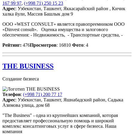
167 99 97
,
(+998 71) 250 15 23
Адрес
: Узбекистан, Ташкент, Яккасарайский район , Кичик
халка йули, Массив Башлык дом 9
ООО «WEST CONSULT» является правопреемником ООО
«Dinvest consult». Оценка имущества и залогового
обеспечения: - Недвижимость, - Транспортные средства, -
Рейтинг:
476
Просмотров
: 16810
Фото
: 4
THE BUSINESS
Создание бизнеса
Телефон
:
(+998 71) 200 77 17
Адрес
: Узбекистан, Ташкент, Яшнабадский район, Садыка
Азимова улица, дом 68
"The Business" - одна из крупнейших компаний, которая
предоставляет профессиональную помощь и широкий
комплекс консалтинговых услуг в сфере бизнеса. Наша
компания