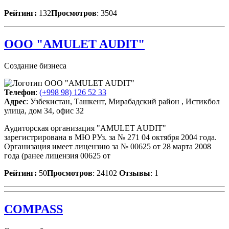
Рейтинг:
132
Просмотров
: 3504
ООО "AMULET AUDIT"
Создание бизнеса
Телефон
:
(+998 98) 126 52 33
Адрес
: Узбекистан, Ташкент, Мирабадский район , Истикбол
улица, дом 34, офис 32
Аудиторская организация "AMULET AUDIT"
зарегистрирована в МЮ РУз. за № 271 04 октября 2004 года.
Организация имеет лицензию за № 00625 от 28 марта 2008
года (ранее лицензия 00625 от
Рейтинг:
50
Просмотров
: 24102
Отзывы
: 1
COMPASS