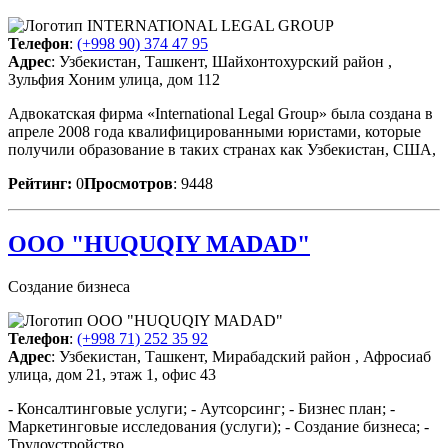
Телефон
:
(+998 90) 374 47 95
Адрес
: Узбекистан, Ташкент, Шайхонтохурский район ,
Зульфия Хоним улица, дом 112
Адвокатская фирма «International Legal Group» была создана в
апреле 2008 года квалифицированными юристами, которые
получили образование в таких странах как Узбекистан, США,
Рейтинг:
0
Просмотров
: 9448
ООО "HUQUQIY MADAD"
Создание бизнеса
Телефон
:
(+998 71) 252 35 92
Адрес
: Узбекистан, Ташкент, Мирабадский район , Афросиаб
улица, дом 21, этаж 1, офис 43
- Консалтинговые услуги; - Аутсорсинг; - Бизнес план; -
Маркетинговые исследования (услуги); - Создание бизнеса; -
Трудоустройство.