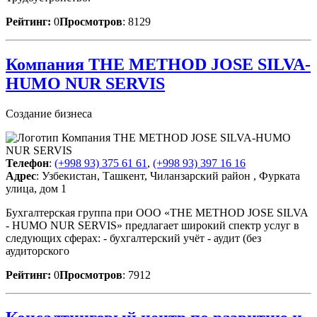
Рейтинг:
0
Просмотров
: 8129
Компания THE METHOD JOSE SILVA-
HUMO NUR SERVIS
Создание бизнеса
Телефон
:
(+998 93) 375 61 61
,
(+998 93) 397 16 16
Адрес
: Узбекистан, Ташкент, Чиланзарский район , Фурката
улица, дом 1
Бухгалтерская группа при ООО «THE METHOD JOSE SILVA
- HUMO NUR SERVIS» предлагает широкий спектр услуг в
следующих сферах: - бухгалтерский учёт - аудит (без
аудиторского
Рейтинг:
0
Просмотров
: 7912