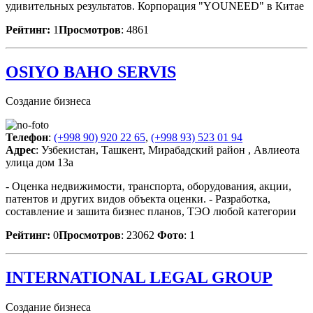
удивительных результатов. Корпорация "YOUNEED" в Китае
Рейтинг:
1
Просмотров
: 4861
OSIYO BAHO SERVIS
Создание бизнеса
Телефон
:
(+998 90) 920 22 65
,
(+998 93) 523 01 94
Адрес
: Узбекистан, Ташкент, Мирабадский район , Авлиеота
улица дом 13а
- Оценка недвижимости, транспорта, оборудования, акции,
патентов и других видов объекта оценки. - Разработка,
составление и зашита бизнес планов, ТЭО любой категории
Рейтинг:
0
Просмотров
: 23062
Фото
: 1
INTERNATIONAL LEGAL GROUP
Создание бизнеса