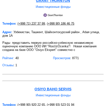
GRANT THORNTON
Инвестиционные фонды
Телефон
:
(+998 71) 237 37 99
,
(+998 90) 186 46 75
Адрес
: Узбекистан, Ташкент, Шайхонтохурский район , Абая улица,
дом 1А
Рады представить первую российско-узбекскую независимую
оценочную компанию ООО ИИ "RosUzOcenka"! Новая компания
создана на базе ООО "Osiyo Ekspert" совместно с
Рейтинг:
40
Просмотров
: 8771
Отзывы
: 1
OSIYO BAHO SERVIS
Инвестиционные фонды
Телефон
:
(+998 90) 920 22 65
,
(+998 93) 523 01 94