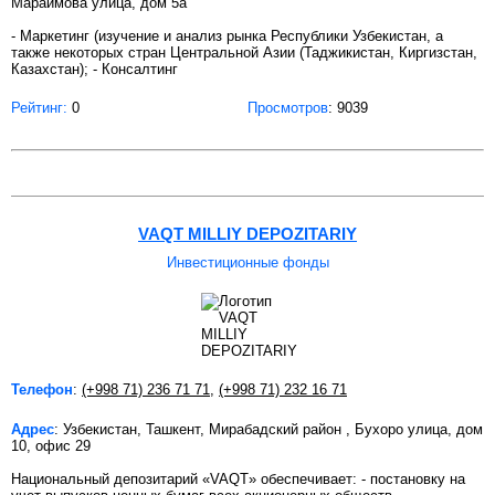
Мараимова улица, дом 5а
- Маркетинг (изучение и анализ рынка Республики Узбекистан, а
также некоторых стран Центральной Азии (Таджикистан, Киргизстан,
Казахстан); - Консалтинг
Рейтинг:
0
Просмотров
: 9039
VAQT MILLIY DEPOZITARIY
Инвестиционные фонды
Телефон
:
(+998 71) 236 71 71
,
(+998 71) 232 16 71
Адрес
: Узбекистан, Ташкент, Мирабадский район , Бухоро улица, дом
10, офис 29
Национальный депозитарий «VAQT» обеспечивает: - постановку на