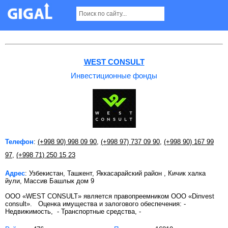
Инвестиционные фонды в Ташкенте
WEST CONSULT
Инвестиционные фонды
Телефон
:
(+998 90) 998 09 90
,
(+998 97) 737 09 90
,
(+998 90) 167 99
97
,
(+998 71) 250 15 23
Адрес
: Узбекистан, Ташкент, Яккасарайский район , Кичик халка
йули, Массив Башлык дом 9
ООО «WEST CONSULT» является правопреемником ООО «Dinvest
consult». Оценка имущества и залогового обеспечения: -
Недвижимость, - Транспортные средства, -