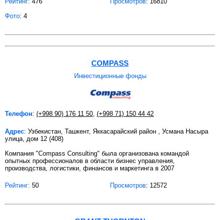
Рейтинг:
476
Просмотров
: 16810
Фото
: 4
COMPASS
Инвестиционные фонды
Телефон
:
(+998 90) 176 11 50
,
(+998 71) 150 44 42
Адрес
: Узбекистан, Ташкент, Яккасарайский район , Усмана Насыра
улица, дом 12 (408)
Компания "Compass Consulting" была организована командой
опытных профессионалов в области бизнес управления,
производства, логистики, финансов и маркетинга в 2007
Рейтинг:
50
Просмотров
: 12572