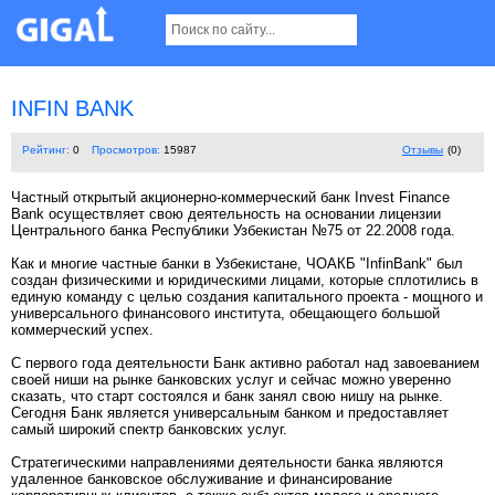
INFIN BANK
Рейтинг:
0
Просмотров:
15987
Отзывы
(0)
Частный открытый акционерно-коммерческий банк Invest Finance
Bank осуществляет свою деятельность на основании лицензии
Центрального банка Республики Узбекистан №75 от 22.2008 года.
Как и многие частные банки в Узбекистане, ЧОАКБ "InfinBank" был
создан физическими и юридическими лицами, которые сплотились в
единую команду с целью создания капитального проекта - мощного и
универсального финансового института, обещающего большой
коммерческий успех.
С первого года деятельности Банк активно работал над завоеванием
своей ниши на рынке банковских услуг и сейчас можно уверенно
сказать, что старт состоялся и банк занял свою нишу на рынке.
Сегодня Банк является универсальным банком и предоставляет
самый широкий спектр банковских услуг.
Стратегическими направлениями деятельности банка являются
удаленное банковское обслуживание и финансирование