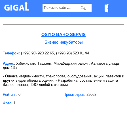
Бизнес инкубаторы в Ташкенте
OSIYO BAHO SERVIS
Бизнес инкубаторы
Телефон
:
(+998 90) 920 22 65
,
(+998 93) 523 01 94
Адрес
: Узбекистан, Ташкент, Мирабадский район , Авлиеота улица
дом 13а
- Оценка недвижимости, транспорта, оборудования, акции, патентов и
других видов объекта оценки. - Разработка, составление и зашита
бизнес планов, ТЭО любой категории
Рейтинг:
0
Просмотров
: 23062
Фото
: 1