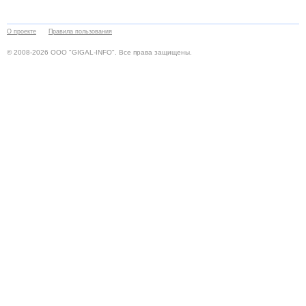
О проекте
Правила пользования
© 2008-2026 ООО "GIGAL-INFO". Все права защищены.