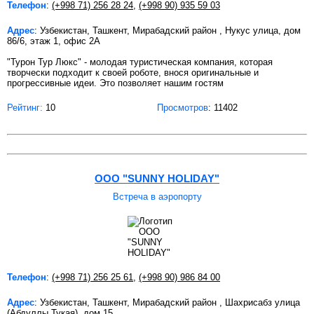
Телефон
:
(+998 71) 256 28 24
,
(+998 90) 935 59 03
Адрес
: Узбекистан, Ташкент, Мирабадский район , Нукус улица, дом
86/6, этаж 1, офис 2А
"Турон Тур Люкс" - молодая туристическая компания, которая
творчески подходит к своей роботе, внося оригинальные и
прогрессивные идеи. Это позволяет нашим гостям
Рейтинг:
10
Просмотров
: 11402
OOO "SUNNY HOLIDAY"
Встреча в аэропорту
Телефон
:
(+998 71) 256 25 61
,
(+998 90) 986 84 00
Адрес
: Узбекистан, Ташкент, Мирабадский район , Шахрисабз улица
(Абдуллы Тукая), дом 15