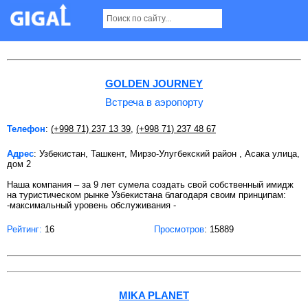
Встреча в аэропорту в Ташкенте Страница 4
GOLDEN JOURNEY
Встреча в аэропорту
Телефон
:
(+998 71) 237 13 39
,
(+998 71) 237 48 67
Адрес
: Узбекистан, Ташкент, Мирзо-Улугбекский район , Асака улица,
дом 2
Наша компания – за 9 лет сумела создать свой собственный имидж
на туристическом рынке Узбекистана благодаря своим принципам:
-максимальный уровень обслуживания -
Рейтинг:
16
Просмотров
: 15889
MIKA PLANET