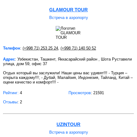
GLAMOUR TOUR
Встреча в аэропорту
Телефон
:
(+998 71) 253 25 24
,
(+998 71) 140 50 52
Адрес
: Узбекистан, Ташкент, Яккасарайский район , Шота Руставели
улица, дом 59, офис 37
Отдых который вы заслужили! Наши цены вас удивят!!! - Турция –
открыта каждому!!!; - Дубай, Малайзия, Индонезия, Тайланд, Китай –
оцени качество и комфорт!!! -
Рейтинг:
4
Просмотров
: 21591
Отзывы
: 2
UZINTOUR
Встреча в аэропорту