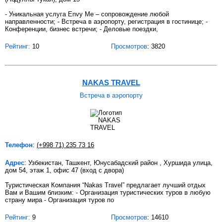
- Уникальная услуга Envy Me – сопровождение любой
направленности; - Встреча в аэропорту, регистрация в гостинице; -
Конференции, бизнес встречи; - Деловые поездки,
Рейтинг:
10
Просмотров
: 3820
NAKAS TRAVEL
Встреча в аэропорту
Телефон
:
(+998 71) 235 73 16
Адрес
: Узбекистан, Ташкент, Юнусабадский район , Хуршида улица,
дом 54, этаж 1, офис 47 (вход с двора)
Туристическая Компания “Nakas Travel” предлагает лучший отдых
Вам и Вашим близким: - Организация туристических туров в любую
страну мира - Организация туров по
Рейтинг:
9
Просмотров
: 14610