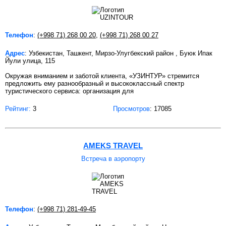
Телефон
:
(+998 71) 268 00 20
,
(+998 71) 268 00 27
Адрес
: Узбекистан, Ташкент, Мирзо-Улугбекский район , Буюк Ипак
Йули улица, 115
Окружая вниманием и заботой клиента, «УЗИНТУР» стремится
предложить ему разнообразный и высококлассный спектр
туристического сервиса: организация для
Рейтинг:
3
Просмотров
: 17085
AMEKS TRAVEL
Встреча в аэропорту
Телефон
:
(+998 71) 281-49-45