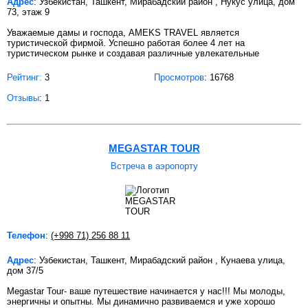
Адрес
: Узбекистан, Ташкент, Мирабадский район , Нукус улица, дом
73, этаж 9
Уважаемые дамы и господа, AMEKS TRAVEL является
туристической фирмой. Успешно работая более 4 лет на
туристическом рынке и создавая различные увлекательные
Рейтинг:
3
Просмотров
: 16768
Отзывы
: 1
MEGASTAR TOUR
Встреча в аэропорту
Телефон
:
(+998 71) 256 88 11
Адрес
: Узбекистан, Ташкент, Мирабадский район , Кунаева улица,
дом 37/5
Megastar Tour- ваше путешествие начинается у нас!!! Мы молоды,
энергичны и опытны. Мы динамично развиваемся и уже хорошо