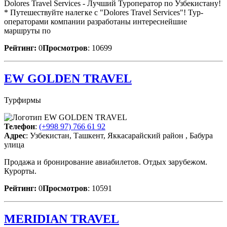
Dolores Travel Services - Лучший Туроператор по Узбекистану!
* Путешествуйте налегке с "Dolores Travel Services"! Тур-
операторами компании разработаны интереснейшие
маршруты по
Рейтинг:
0
Просмотров
: 10699
EW GOLDEN TRAVEL
Турфирмы
Телефон
:
(+998 97) 766 61 92
Адрес
: Узбекистан, Ташкент, Яккасарайский район , Бабура
улица
Продажа и бронирование авиабилетов. Отдых зарубежом.
Курорты.
Рейтинг:
0
Просмотров
: 10591
MERIDIAN TRAVEL