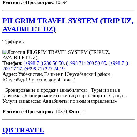
Рейтинг:
0
Просмотров
: 10894
PILGRIM TRAVEL SYSTEM (TRIP UZ,
AVAIBILET UZ)
Турфирмы
Телефон
:
(+998 71) 230 50 50
,
(+998 71) 200 50 05
,
(+998 71)
200 57 57
,
(+998 71) 225 24 19
Адрес
: Узбекистан, Ташкент, Юнусабадский район ,
Юнусабад-13 массив, дом 4, этаж 1
- Бронирование и продажа авиабилетов; - Туры и виза в
зарубеж; - Бронирование гостиниц и транспортных услуг. -
Услуги авиакассы: Авиабилеты по всем направлениям
Рейтинг:
0
Просмотров
: 10871
Фото
: 1
QB TRAVEL