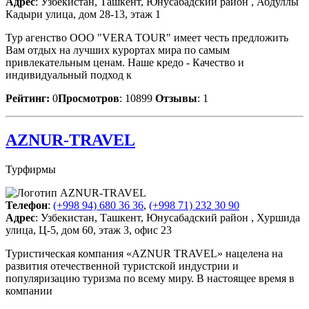
Адрес
: Узбекистан, Ташкент, Юнусабадский район , Абдуллы
Кадыри улица, дом 28-13, этаж 1
Тур агенство OOO "VERA TOUR" имеет честь предложить
Вам отдых на лучших курортах мира по самым
привлекательным ценам. Наше кредо - Качество и
индивидуальный подход к
Рейтинг:
0
Просмотров
: 10899
Отзывы
: 1
AZNUR-TRAVEL
Турфирмы
Телефон
:
(+998 94) 680 36 36
,
(+998 71) 232 30 90
Адрес
: Узбекистан, Ташкент, Юнусабадский район , Хуршида
улица, Ц-5, дом 60, этаж 3, офис 23
Туристическая компания «AZNUR TRAVEL» нацелена на
развития отечественной туристской индустрии и
популяризацию туризма по всему миру. В настоящее время в
компании