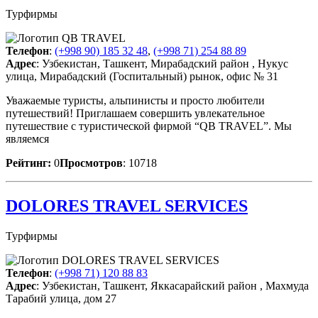
Турфирмы
Телефон
:
(+998 90) 185 32 48
,
(+998 71) 254 88 89
Адрес
: Узбекистан, Ташкент, Мирабадский район , Нукус
улица, Мирабадский (Госпитальный) рынок, офис № 31
Уважаемые туристы, альпинисты и просто любители
путешествий! Приглашаем совершить увлекательное
путешествие с туристической фирмой “QB TRAVEL”. Мы
являемся
Рейтинг:
0
Просмотров
: 10718
DOLORES TRAVEL SERVICES
Турфирмы
Телефон
:
(+998 71) 120 88 83
Адрес
: Узбекистан, Ташкент, Яккасарайский район , Махмуда
Тарабий улица, дом 27