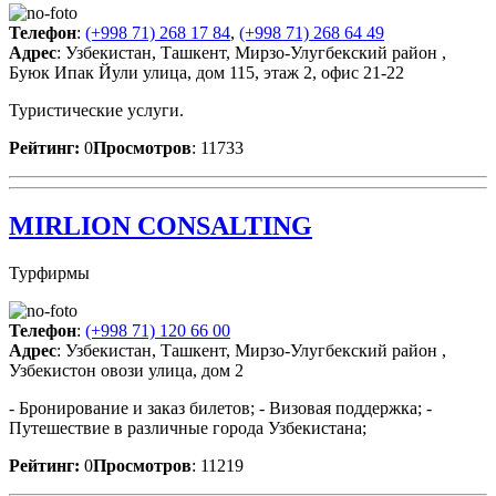
Телефон
:
(+998 71) 268 17 84
,
(+998 71) 268 64 49
Адрес
: Узбекистан, Ташкент, Мирзо-Улугбекский район ,
Буюк Ипак Йули улица, дом 115, этаж 2, офис 21-22
Туристические услуги.
Рейтинг:
0
Просмотров
: 11733
MIRLION CONSALTING
Турфирмы
Телефон
:
(+998 71) 120 66 00
Адрес
: Узбекистан, Ташкент, Мирзо-Улугбекский район ,
Узбекистон овози улица, дом 2
- Бронирование и заказ билетов; - Визовая поддержка; -
Путешествие в различные города Узбекистана;
Рейтинг:
0
Просмотров
: 11219