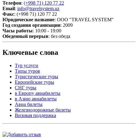
Телефон
:
(+998 71) 120 77 22
Email
:
info@travelsystem.uz
Факс
: (+998 71) 120 77 22
Юридическое название
: ООО "TRAVEL SYSTEM"
Год создания организации
: 2009
Часы работы
: 10:00 - 19:00
Обеденный перерыв
: без обеда
Ключевые слова
Тур услуги
Типы туров
Туристические туры
Европейские туры
СНГ туры
в Европу авиабилеты
в Азию авиабилеты
Авиа билеты
Железнодорожные билеты
Визовая поддержка