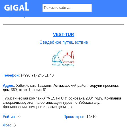
Свадебное путешествие в Ташкенте
Страница 7
VEST-TUR
Свадебное путешествие
Телефон
:
(+998 71) 246 11 48
Адрес
: Узбекистан, Ташкент, Алмазарский район, Беруни проспект,
дом 369, этаж 1, офис 61
Туристическая компания "VEST-TUR" основана 2004 году. Компания
специализируется на организации туров по Узбекистану,
бронировании номеров и размещению в
Рейтинг:
0
Просмотров
: 14510
Фото
: 3