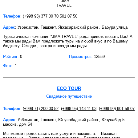
Телефон
:
(+998 93) 377 00 70 501 07 50
Адрес
: Узбекистан, Ташкент, Яккасарайский район , Бабура улица
Туристическая компания "JMA TRAVEL" рада приветствовать Вас! А
также мы рады Вам предложить туры на любой вкус и по Вашему
бюджету. Сегодня, завтра и всегда мы рады
Рейтинг:
0
Просмотров
: 12559
Фото
: 1
ECO TOUR
Свадебное путешествие
Телефон
:
(+998 71) 200 00 52
,
(+998 95) 143 11 03
,
(+998 90) 901 58 07
Адрес
: Узбекистан, Ташкент, Юнусабадский район , Юнусабад-5
массив, дом 54
Мы можем предоставить вам услуги и помощь в: - Визовая