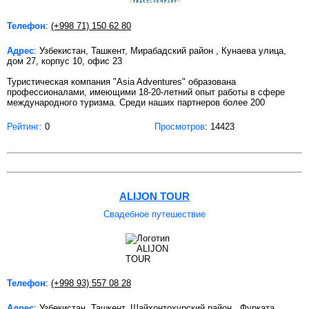
Телефон
:
(+998 71) 150 62 80
Адрес
: Узбекистан, Ташкент, Мирабадский район , Кунаева улица,
дом 27, корпус 10, офис 23
Туристическая компания "Asia Adventures" образована
профессионалами, имеющими 18-20-летний опыт работы в сфере
международного туризма. Среди наших партнеров более 200
Рейтинг:
0
Просмотров
: 14423
ALIJON TOUR
Свадебное путешествие
Телефон
:
(+998 93) 557 08 28
Адрес
: Узбекистан, Ташкент, Шайхонтохурский район , Фурката