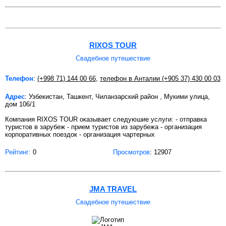
RIXOS TOUR
Свадебное путешествие
Телефон
:
(+998 71) 144 00 66
,
телефон в Анталии (+905 37) 430 00 03
Адрес
: Узбекистан, Ташкент, Чиланзарский район , Мукими улица,
дом 106/1
Компания RIXOS TOUR оказывает следуюшие услуги: - отправка
туристов в зарубеж - прием туристов из зарубежа - организация
корпоративных поездок - организация чартерных
Рейтинг:
0
Просмотров
: 12907
JMA TRAVEL
Свадебное путешествие