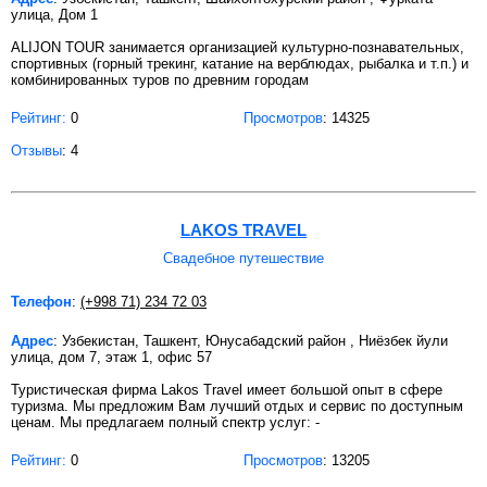
улица, Дом 1
ALIJON TOUR занимается организацией культурно-познавательных,
спортивных (горный трекинг, катание на верблюдах, рыбалка и т.п.) и
комбинированных туров по древним городам
Рейтинг:
0
Просмотров
: 14325
Отзывы
: 4
LAKOS TRAVEL
Свадебное путешествие
Телефон
:
(+998 71) 234 72 03
Адрес
: Узбекистан, Ташкент, Юнусабадский район , Ниёзбек йули
улица, дом 7, этаж 1, офис 57
Туристическая фирма Lakos Travel имеет большой опыт в сфере
туризма. Мы предложим Вам лучший отдых и сервис по доступным
ценам. Мы предлагаем полный спектр услуг: -
Рейтинг:
0
Просмотров
: 13205