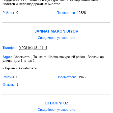
поддержка - Встречи-проводы туристов - Бронирование авиа
билетов и железнодорожных билетов -
Рейтинг:
0
Просмотров
: 12328
JANNAT MAKON DIYOR
Свадебное путешествие
Телефон
:
(+998 94) 481 11 11
Адрес
: Узбекистан, Ташкент, Шайхонтохурский район , Заркайнар
улица, дом 1, этаж 2
- Туризм - Авиабилеты.
Рейтинг:
0
Просмотров
: 11966
Отзывы
: 1
OTDOHNI UZ
Свадебное путешествие