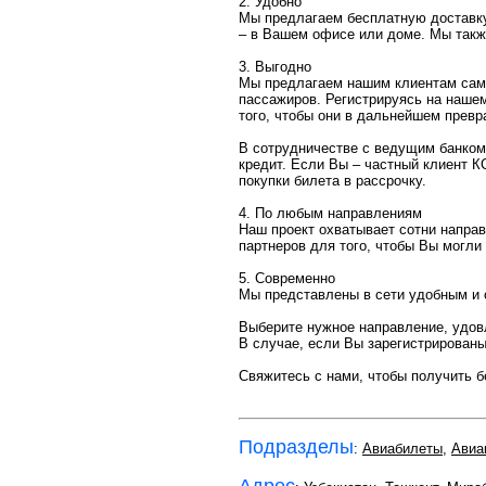
2. Удобно
Мы предлагаем бесплатную доставку
– в Вашем офисе или доме. Мы такж
3. Выгодно
Мы предлагаем нашим клиентам самы
пассажиров. Регистрируясь на нашем
того, чтобы они в дальнейшем превр
В сотрудничестве с ведущим банком
кредит. Если Вы – частный клиент К
покупки билета в рассрочку.
4. По любым направлениям
Наш проект охватывает сотни напра
партнеров для того, чтобы Вы могли
5. Современно
Мы представлены в сети удобным и 
Выберите нужное направление, удов
В случае, если Вы зарегистрированы
Свяжитесь с нами, чтобы получить б
Подразделы
:
Авиабилеты
,
Авиа