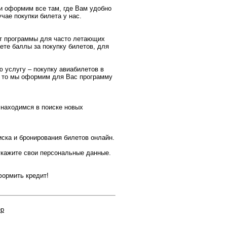
и оформим все там, где Вам удобно
ае покупки билета у нас.
ют программы для часто летающих
ете баллы за покупку билетов, для
 услугу – покупку авиабилетов в
е, то мы оформим для Вас программу
 находимся в поиске новых
ска и бронирования билетов онлайн.
укажите свои персональные данные.
формить кредит!
ер