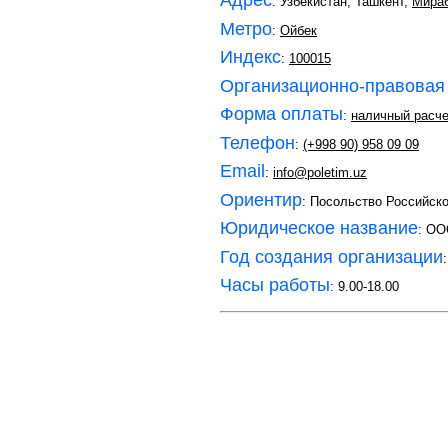
Адрес
: Узбекистан, Ташкент,
Мира
Метро
:
Ойбек
Индекс
:
100015
Организационно-правовая
Форма оплаты
:
наличный расче
Телефон
:
(+998 90) 958 09 09
Email
:
info@poletim.uz
Ориентир
: Посольство Российск
Юридическое название
: ОО
Год создания организации
Часы работы
: 9.00-18.00