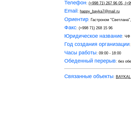
Телефон
:
(+998 71) 267 96 05
,
(+9
Email
:
happy_bayka7@mail.ru
Ориентир
: Гастроном "Светлана"
Факс
: (+998 71) 268 15 96
Юридическое название
: Ч
Год создания организации
Часы работы
: 09:00 - 18:00
Обеденный перерыв
: без об
Связанные объекты
:
BAYKAL