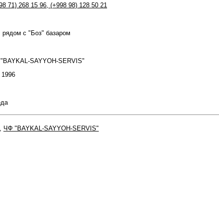
98 71) 268 15 96
,
(+998 98) 128 50 21
, рядом с "Боз" базаром
Ф "BAYKAL-SAYYOH-SERVIS"
: 1996
еда
,
ЧФ "BAYKAL-SAYYOH-SERVIS"