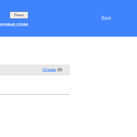
Вход
ючевые слова
Отзывы
(0)