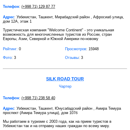
Телефон
:
(+998 71) 129 87 77
Адрес
: Узбекистан, Ташкент, Мирабадский район , Афросиаб улица,
дом 12А, этаж 1
Туристическая компания "Welcome Continent" - это уникальная
возможность для многочисленных туристов из России, стран
Европы, Азии, Северной и Южной Америки по-новому
Рейтинг:
0
Просмотров
: 15948
Фото
: 3
Отзывы
: 3
SILK ROAD TOUR
Чартер
Телефон
:
(+998 71) 238 58 40
Адрес
: Узбекистан, Ташкент, Юнусабадский район , Амира Темура
проспект (Амира Темура улица), дом 107б
Мы работаем в туризме с 2003 года, как на прием туристов в
Узбекистан так и на отправку наших граждан по всему миру.