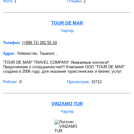
Фото
: 1
Отзывы
: 2
TOUR DE MAR
Чартер
Телефон
:
(+998 71) 281 55 10
Адрес
: Узбекистан, Ташкент, ,
“TOUR DE MAR” TRAVEL COMPANY Уважаемые коллеги!!
Предложение о сотрудничестве!!! Компания ООО “TOUR DE MAR”
создана в 2006 году, для оказания туристических и бизнес услуг
Рейтинг:
0
Просмотров
: 15712
VINZAMO TUR
Чартер