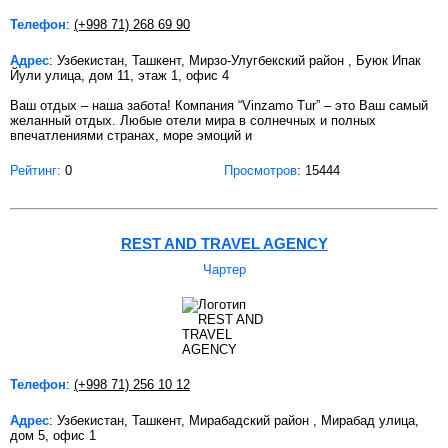
Телефон
:
(+998 71) 268 69 90
Адрес
: Узбекистан, Ташкент, Мирзо-Улугбекский район , Буюк Ипак
Йули улица, дом 11, этаж 1, офис 4
Ваш отдых – наша забота! Компания “Vinzamo Tur” – это Ваш самый
желанный отдых. Любые отели мира в солнечных и полных
впечатлениями странах, море эмоций и
Рейтинг:
0
Просмотров
: 15444
REST AND TRAVEL AGENCY
Чартер
Телефон
:
(+998 71) 256 10 12
Адрес
: Узбекистан, Ташкент, Мирабадский район , Мирабад улица,
дом 5, офис 1