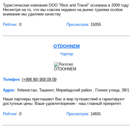
Туристическая компания ООО "Rest and Travel" основана в 2009 году
Несмотря на то, что мы совсем недавно на рынке туризма особое
внимание мы уделяем качеству
Рейтинг:
0
Просмотров
: 15055
OTDOHNEM
Чартер
Телефон
:
(+998 90) 958 09 09
Адрес
: Узбекистан, Ташкент, Мирабадский район , Глинки улица, 38/1
Наши партнеры приглашают Вас в мир путешествий и гарантируют
доступные цены. Ваше удовлетворение - наш главный приоритет.
Рейтинг:
0
Просмотров
: 14691