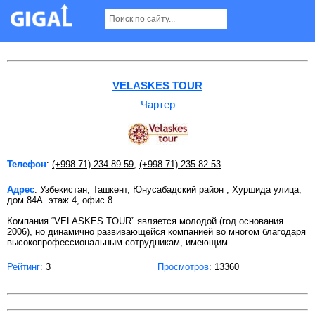
Чартер в Ташкенте Страница 3
VELASKES TOUR
Чартер
Телефон
:
(+998 71) 234 89 59
,
(+998 71) 235 82 53
Адрес
: Узбекистан, Ташкент, Юнусабадский район , Хуршида улица,
дом 84А. этаж 4, офис 8
Компания “VELASKES TOUR” является молодой (год основания
2006), но динамично развивающейся компанией во многом благодаря
высокопрофессиональным сотрудникам, имеющим
Рейтинг:
3
Просмотров
: 13360