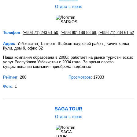
Отдых в горах
Телефон
:
(+998 71) 243 61 50
,
(+998 90) 188 88 68
,
(+998 71) 234 61 52
Адрес
: Узбекистан, Ташкент, Шайхонтохурский район , Кичик халка
йули, дом 9, офис 52
Наша компания образована в 2000г, работает на рынке туристических
услуг Республики Узбекистан с 2004 года. За время своего
существования компания приобрела надёжных
Рейтинг:
200
Просмотров
: 17033
Фото
: 1
SAGA TOUR
Отдых в горах