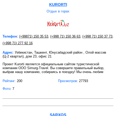
KURORTI
Отдых в горах
Телефон
:
(+99871) 150 35 53
,
(+998 71) 150 36 63
,
(+998 71) 150 37 73
,
(+998 71) 277 92 16
Адрес
: Узбекистан, Ташкент, Юнусабадский район , Олой массив
(Ц-2 квартал), дом 23, офис 21
Проект Kurorti является официальным сайтом туристической
компании OOO Simurg-Travel. Вы совершите правильный выбор,
выбрав нашу компанию, собираясь в поездку! Мы очень любим
Рейтинг:
200
Просмотров
: 27793
Фото
: 7
SARXOS