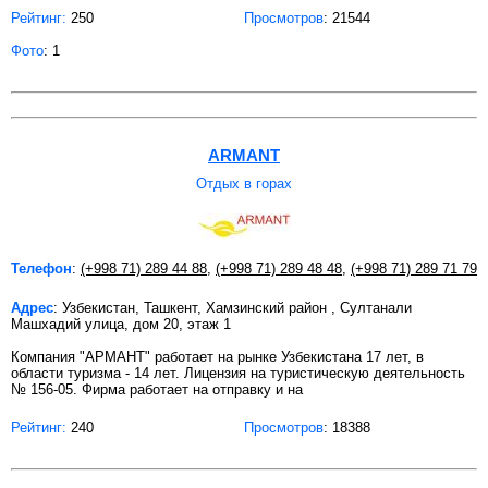
Рейтинг:
250
Просмотров
: 21544
Фото
: 1
ARMANT
Отдых в горах
Телефон
:
(+998 71) 289 44 88
,
(+998 71) 289 48 48
,
(+998 71) 289 71 79
Адрес
: Узбекистан, Ташкент, Хамзинский район , Султанали
Машхадий улица, дом 20, этаж 1
Компания "АРМАНТ" работает на рынке Узбекистана 17 лет, в
области туризма - 14 лет. Лицензия на туристическую деятельность
№ 156-05. Фирма работает на отправку и на
Рейтинг:
240
Просмотров
: 18388