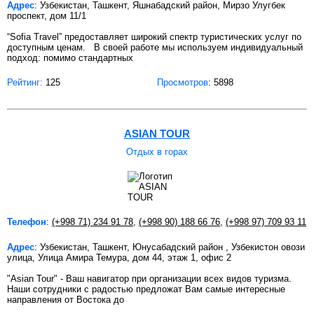
Адрес
: Узбекистан, Ташкент, Яшнабадский район, Мирзо Улугбек
проспект, дом 11/1
“Sofia Travel” предоставляет широкий спектр туристических услуг по
доступным ценам. В своей работе мы используем индивидуальный
подход: помимо стандартных
Рейтинг:
125
Просмотров
: 5898
ASIAN TOUR
Отдых в горах
Телефон
:
(+998 71) 234 91 78
,
(+998 90) 188 66 76
,
(+998 97) 709 93 11
Адрес
: Узбекистан, Ташкент, Юнусабадский район , Узбекистон овози
улица, Улица Амира Темура, дом 44, этаж 1, офис 2
"Asian Tour" - Ваш навигатор при организации всех видов туризма.
Наши сотрудники с радостью предложат Вам самые интересные
направления от Востока до