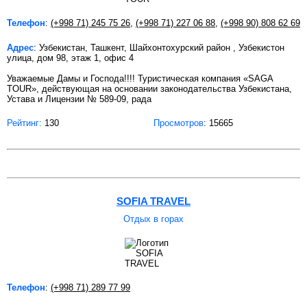
Телефон
:
(+998 71) 245 75 26
,
(+998 71) 227 06 88
,
(+998 90) 808 62 69
Адрес
: Узбекистан, Ташкент, Шайхонтохурский район , Узбекистон
улица, дом 98, этаж 1, офис 4
Уважаемые Дамы и Господа!!!! Туристическая компания «SAGA
TOUR», действующая на основании законодательства Узбекистана,
Устава и Лицензии № 589-09, рада
Рейтинг:
130
Просмотров
: 15665
SOFIA TRAVEL
Отдых в горах
Телефон
:
(+998 71) 289 77 99