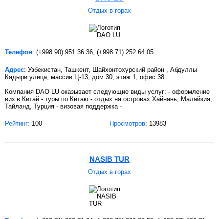
Отдых в горах
Телефон
:
(+998 90) 951 36 36
,
(+998 71) 252 64 05
Адрес
: Узбекистан, Ташкент, Шайхонтохурский район , Абдуллы
Кадыри улица, массив Ц-13, дом 30, этаж 1, офис 38
Компания DAO LU оказывает следующие виды услуг: - оформление
виз в Китай - туры по Китаю - oтдых на островах Хайнань, Малайзия,
Тайланд, Турция - визовая поддержка -
Рейтинг:
100
Просмотров
: 13983
NASIB TUR
Отдых в горах