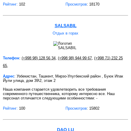
Рейтинг:
102
Просмотров
: 18170
SALSABIL
Отдых в горах
Телефон
:
(+998 98) 128 56 34
,
(+998 98) 944 99 67
,
(+998 71) 232 25
65
,
Адрес
: Узбекистан, Ташкент, Мирзо-Улугбекский район , Буюк Ипак
Йули улица, дом 39\2, этаж 2
Наша компания старается удовлетворить все требования
современного путешественника, которому интересно все. Наш
персонал отличается следующими особенностями: -
Рейтинг:
100
Просмотров
: 15802
DAO LU