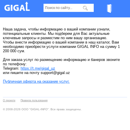
Наша задача, чтобы информацию о вашей компании узнали,
потенциальные клиенты. Мы подберем для Вас актуальные
ключевые запросы и разместим по ним вашу организацию.
Чтобы внести информацию о вашей компании в наш каталог, Вам
необходимо приобрести услуги компании GIGAL INFO на сумму 1
200 000 сум.
Для заказа услуг по размещению информацию и банеров звоните
по телефону:
Telegram:
https://t.me/gigal_uz
или пишите на почту support@gigal.uz
Публичная оферта на оказание услуг.
О проекте
Правила пользования
© 2008-2026 ООО "GIGAL-INFO". Все права защищены.