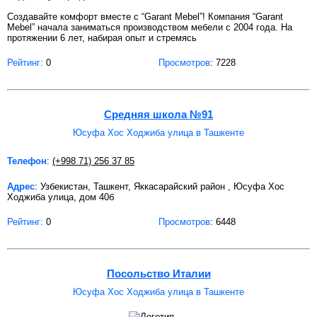
Создавайте комфорт вместе с “Garant Mebel”! Компания “Garant
Mebel” начала заниматься производством мебели с 2004 года. На
протяжении 6 лет, набирая опыт и стремясь
Рейтинг:
0
Просмотров
: 7228
Средняя школа №91
Юсуфа Хос Ходжиба улица в Ташкенте
Телефон
:
(+998 71) 256 37 85
Адрес
: Узбекистан, Ташкент, Яккасарайский район , Юсуфа Хос
Ходжиба улица, дом 40б
Рейтинг:
0
Просмотров
: 6448
Посольство Италии
Юсуфа Хос Ходжиба улица в Ташкенте