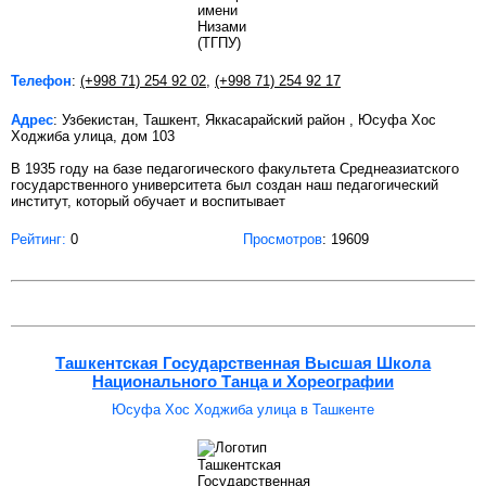
Телефон
:
(+998 71) 254 92 02
,
(+998 71) 254 92 17
Адрес
: Узбекистан, Ташкент, Яккасарайский район , Юсуфа Хос
Ходжиба улица, дом 103
В 1935 году на базе педагогического факультета Среднеазиатского
государственного университета был создан наш педагогический
институт, который обучает и воспитывает
Рейтинг:
0
Просмотров
: 19609
Ташкентская Государственная Высшая Школа
Национального Танца и Хореографии
Юсуфа Хос Ходжиба улица в Ташкенте