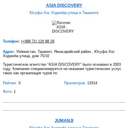
ASIA DISCOVERY
Юсуфа Хос Ходжиба улица в Ташкенте
Телефон
:
(+998 71) 120 88 29
Адрес
: Узбекистан, Ташкент, Яккасарайский район , Юсуфа Хос
Ходжиба улица, дом 75/10
Туристическое агентство “ASIA DISCOVERY” было основано в 2003
году. Компания специализируется на оказании туристических услуг,
таких как организация туров по
Рейтинг:
5
Просмотров
: 13314
Фото
: 1
JUMANJI
Юсуфа Хос Ходжиба улица в Ташкенте