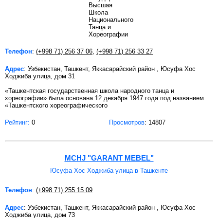
Телефон
:
(+998 71) 256 37 06
,
(+998 71) 256 33 27
Адрес
: Узбекистан, Ташкент, Яккасарайский район , Юсуфа Хос
Ходжиба улица, дом 31
«Ташкентская государственная школа народного танца и
хореографии» была основана 12 декабря 1947 года под названием
«Ташкентского хореографического
Рейтинг:
0
Просмотров
: 14807
MCHJ "GARANT MEBEL"
Юсуфа Хос Ходжиба улица в Ташкенте
Телефон
:
(+998 71) 255 15 09
Адрес
: Узбекистан, Ташкент, Яккасарайский район , Юсуфа Хос
Ходжиба улица, дом 73