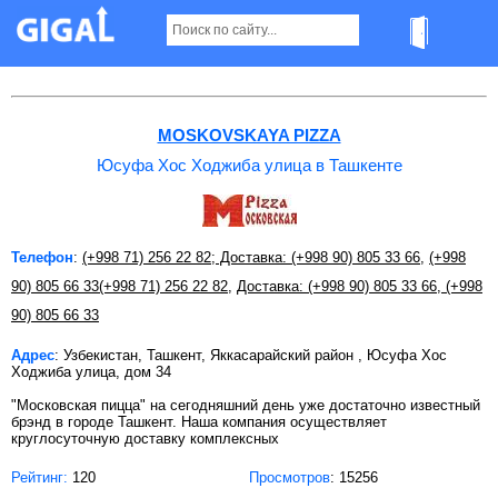
Юсуфа Хос Ходжиба улица в Ташкенте
MOSKOVSKAYA PIZZA
Юсуфа Хос Ходжиба улица в Ташкенте
Телефон
:
(+998 71) 256 22 82; Доставка: (+998 90) 805 33 66
,
(+998
90) 805 66 33
(+998 71) 256 22 82
,
Доставка: (+998 90) 805 33 66, (+998
90) 805 66 33
Адрес
: Узбекистан, Ташкент, Яккасарайский район , Юсуфа Хос
Ходжиба улица, дом 34
"Московская пицца" на сегодняшний день уже достаточно известный
брэнд в городе Ташкент. Наша компания осуществляет
круглосуточную доставку комплексных
Рейтинг:
120
Просмотров
: 15256