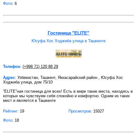
Фото
: 6
Гостиница "ELITE"
Юсуфа Хос Ходжиба улица в Ташкенте
Телефон
:
(+998 71) 120 88 29
Адрес
: Узбекистан, Ташкент, Яккасарайский район , Юсуфа Хос
Ходжиба улица, дом 75/10
“ELITE”ная гостиница для всех! Есть в мире такие места, находясь в
которых мы чувствуем себя спокойно и комфортно. Одним из таких
мест и является в Ташкенте
Рейтинг:
19
Просмотров
: 15027
Фото
: 18