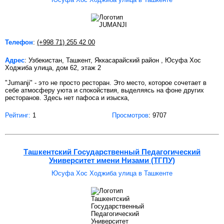
Телефон
:
(+998 71) 255 42 00
Адрес
: Узбекистан, Ташкент, Яккасарайский район , Юсуфа Хос
Ходжиба улица, дом 62, этаж 2
"Jumanji" - это не просто ресторан. Это место, которое сочетает в
себе атмосферу уюта и спокойствия, выделяясь на фоне других
ресторанов. Здесь нет пафоса и изыска,
Рейтинг:
1
Просмотров
: 9707
Ташкентский Государственный Педагогический
Университет имени Низами (ТГПУ)
Юсуфа Хос Ходжиба улица в Ташкенте