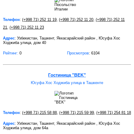
Телефон
:
(+998 71) 252 11 19
,
(+998 71) 252 11 20
,
(+998 71) 252 11
21
,
(+998 71) 252 11 23
Адрес
: Узбекистан, Ташкент, Яккасарайский район , Юсуфа Хос
Ходжиба улица, дом 40
Рейтинг:
0
Просмотров
: 6104
Гостиница "BEK"
Юсуфа Хос Ходжиба улица в Ташкенте
Телефон
:
(+998 71) 215 58 88
,
(+998 71) 215 59 99
,
(+998 71) 254 81 18
Адрес
: Узбекистан, Ташкент, Яккасарайский район , Юсуфа Хос
Ходжиба улица, дом 64а