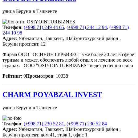
улица Беруни в Ташкенте
Телефон
:
(+998 71) 249 44 65
,
(+998 71) 244 12 94
,
(+998 71)
244 10 98
Адрес
: Узбекистан, Ташкент, Шайхонтохурский район ,
Беруни проспект, 12
Фирма ООО "ОСИЕИНТУРБИЗЕС" уже более 20 лет в сфере
туризма и может, обеспечить любой отдых и лечение во всех
странах. OOO "OSIYOINTURBIZNES" ведет успешно свою
Рейтинг:
0
Просмотров
: 10338
CHARM POYABZAL INVEST
улица Беруни в Ташкенте
Телефон
:
(+998 71) 230 52 81
,
(+998 71) 230 52 84
Адрес
: Узбекистан, Ташкент, Шайхонтохурский район ,
Беруни проспект, дом 41, этаж 1, офис 1