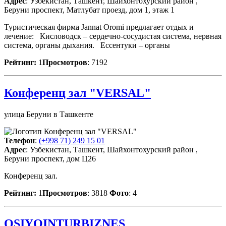
Адрес
: Узбекистан, Ташкент, Шайхонтохурский район ,
Беруни проспект, Матлубат проезд, дом 1, этаж 1
Туристическая фирма Jannat Oromi предлагает отдых и
лечение: Кисловодск – сердечно-сосудистая система, нервная
система, органы дыхания. Ессентуки – органы
Рейтинг:
1
Просмотров
: 7192
Конференц зал "VERSAL"
улица Беруни в Ташкенте
Телефон
:
(+998 71) 249 15 01
Адрес
: Узбекистан, Ташкент, Шайхонтохурский район ,
Беруни проспект, дом Ц26
Конференц зал.
Рейтинг:
1
Просмотров
: 3818
Фото
: 4
OSIYOINTURBIZNES