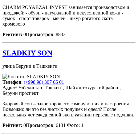
CHARM POYABZAL INVEST занимается производством и
продажей: - обуви - натуральной и искусственной кожи -
сумок - спорт товаров - мячей - шкур рогатого скота -
хромового
Рейтинг:
0
Просмотров
: 8833
SLADKIY SON
улица Беруни в Ташкенте
Телефон
:
(+998 98) 307 06 01
Адрес
: Узбекистан, Ташкент, Шайхонтохурский район ,
Беруни проспект
Здоровый сон – залог хорошего самочувствия и настроения.
Возможно ли это без чистых подушек и одеял? После
нескольких лет ежедневной эксплуатации перьевые подушки,
Рейтинг:
0
Просмотров
: 6131
Фото
: 1