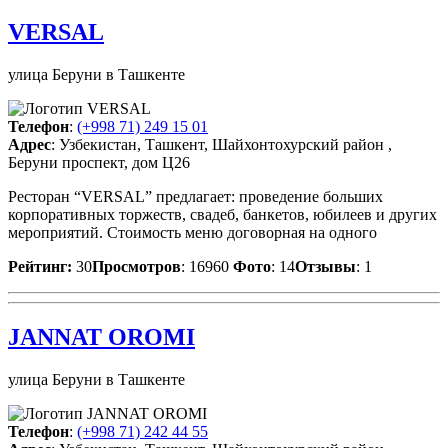
VERSAL
улица Беруни в Ташкенте
Телефон
:
(+998 71) 249 15 01
Адрес
: Узбекистан, Ташкент, Шайхонтохурский район ,
Беруни проспект, дом Ц26
Ресторан “VERSAL” предлагает: проведение больших
корпоративных торжеств, свадеб, банкетов, юбилеев и других
мероприятий. Стоимость меню договорная на одного
Рейтинг:
30
Просмотров
: 16960
Фото
: 14
Отзывы
: 1
JANNAT OROMI
улица Беруни в Ташкенте
Телефон
:
(+998 71) 242 44 55