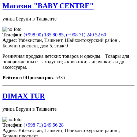
Магазин "BABY CENTRE"
улица Беруни в Ташкенте
Телефон
:
(+998 90) 185 80 85
,
(+998 71) 249 52 60
Адрес
: Узбекистан, Ташкент, Шайхонтохурский район ,
Беруни проспект, дом 5, этаж 9
Розничная продажа детских товаров и одежды. Товары для
новорожденных: - ходунки; - кроватки; - игрушки; - и др.
аксессуары.
Рейтинг:
0
Просмотров
: 5335
DIMAX TUR
улица Беруни в Ташкенте
Телефон
:
(+998 71) 249 56 28
Адрес
: Узбекистан, Ташкент, Шайхонтохурский район ,
Беруни проспект