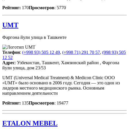
Рейтинг:
170
Просмотров
: 5770
UMT
Фаргона йули улица в Ташкенте
Телефон
:
(+998 93) 505 12 49
,
(+998 71) 291 70 57
,
(998 93) 505
12 52
Адрес
: Узбекистан, Ташкент, Хамзинский район , Фаргона
йули улица, дом 23/53
UMT (Universal Medical Treatment) & Medicon Clinic OOO
«UMT» было основано в 2006 году. Сегодня — это один из
лидеров местного медицинского рынка. Основным
направлением деятельности
Рейтинг:
135
Просмотров
: 19477
ETALON MEBEL