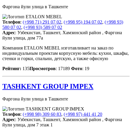
Фаргона йули улица в Ташкенте
Телефон
:
(+998 71) 291 07 02
,
(+998 95) 194 07 02
,
(+998 93)
580 07 02
,
(+998 93) 589 07 02
Адрес
: Узбекистан, Ташкент, Хамзинский район , Фаргона
йули улица, дом 77а
Компания ETALON MEBEL изготавливает на заказ по
индивидуальным проектам корпусную мебель: кухни, шкафы,
стенки и горки, спальни, детскую, а также офисную
Рейтинг:
135
Просмотров
: 17189
Фото
: 19
TASHKENT GROUP IMPEX
Фаргона йули улица в Ташкенте
Телефон
:
(+998 98) 309 60 83
,
(+998 97) 441 41 20
Адрес
: Узбекистан, Ташкент, Хамзинский район , Фаргона
йули улица, дом 7 этаж 1