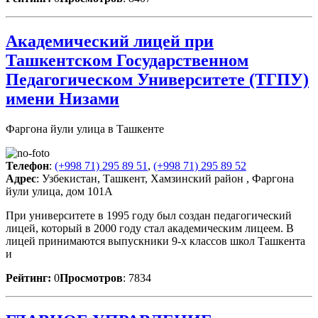
Академический лицей при
Ташкентском Государственном
Педагогическом Университете (ТГПУ)
имени Низами
Фаргона йули улица в Ташкенте
Телефон
:
(+998 71) 295 89 51
,
(+998 71) 295 89 52
Адрес
: Узбекистан, Ташкент, Хамзинский район , Фаргона
йули улица, дом 101А
При университете в 1995 году был создан педагогический
лицей, который в 2000 году стал академическим лицеем. В
лицей принимаются выпускники 9-х классов школ Ташкента
и
Рейтинг:
0
Просмотров
: 7834