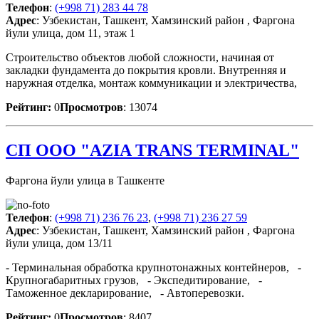
Телефон
:
(+998 71) 283 44 78
Адрес
: Узбекистан, Ташкент, Хамзинский район , Фаргона
йули улица, дом 11, этаж 1
Строительство объектов любой сложности, начиная от
закладки фундамента до покрытия кровли. Внутренняя и
наружная отделка, монтаж коммуникации и электричества,
Рейтинг:
0
Просмотров
: 13074
СП ООО "AZIA TRANS TERMINAL"
Фаргона йули улица в Ташкенте
Телефон
:
(+998 71) 236 76 23
,
(+998 71) 236 27 59
Адрес
: Узбекистан, Ташкент, Хамзинский район , Фаргона
йули улица, дом 13/11
- Терминальная обработка крупнотонажных контейнеров, -
Крупногабаритных грузов, - Экспедитирование, -
Таможенное декларирование, - Автоперевозки.
Рейтинг:
0
Просмотров
: 8407