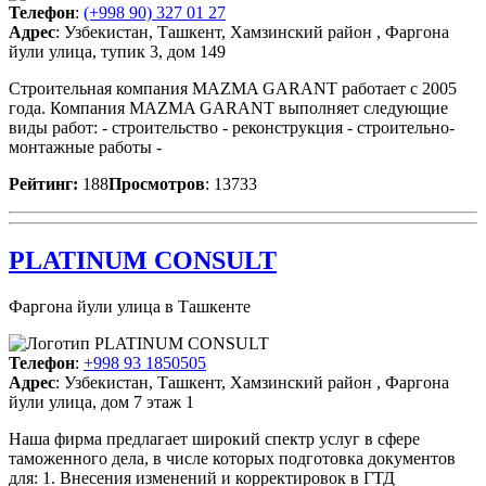
Телефон
:
(+998 90) 327 01 27
Адрес
: Узбекистан, Ташкент, Хамзинский район , Фаргона
йули улица, тупик 3, дом 149
Строительная компания MAZMA GARANT работает с 2005
года. Компания MAZMA GARANT выполняет следующие
виды работ: - строительство - реконструкция - строительно-
монтажные работы -
Рейтинг:
188
Просмотров
: 13733
PLATINUM CONSULT
Фаргона йули улица в Ташкенте
Телефон
:
+998 93 1850505
Адрес
: Узбекистан, Ташкент, Хамзинский район , Фаргона
йули улица, дом 7 этаж 1
Наша фирма предлагает широкий спектр услуг в сфере
таможенного дела, в числе которых подготовка документов
для: 1. Внесения изменений и корректировок в ГТД