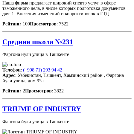
Наша фирма предлагает широкий спектр услуг в сфере
таможенного дела, в числе которых подготовка документов
для: 1. Внесения изменений и корректировок в ГТД
Рейтинг:
100
Просмотров
: 7522
Средняя школа №231
Фаргона йули улица в Ташкенте
Телефон
:
(+998 71) 293 94 42
Адрес
: Узбекистан, Ташкент, Хамзинский район , Фаргона
йули улица, дом 95а
Рейтинг:
2
Просмотров
: 3822
TRIUMF OF INDUSTRY
Фаргона йули улица в Ташкенте