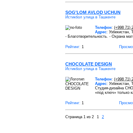
SOG'LOM AVLOD UCHUN
Истикбол улица в Ташкенте
Телефон
:
(+998 71) 
Адрес
: Узбекистан,
- Благотворительность. - Охрана мат
Рейтинг:
1
Просмо
CHOCOLATE DESIGN
Истикбол улица в Ташкенте
Телефон
:
(+998 71) 
Адрес
: Узбекистан,
Студия-дизайна CHO
«под ключ» только 
Рейтинг:
1
Просмо
Страница 1 из 2
1
2