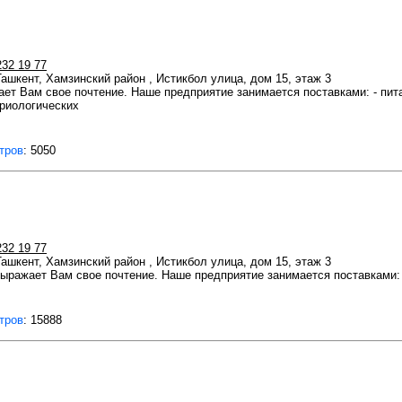
232 19 77
 Ташкент, Хамзинский район , Истикбол улица, дом 15, этаж 3
т Вам свое почтение. Наше предприятие занимается поставками: - пит
ериологических
тров
: 5050
232 19 77
 Ташкент, Хамзинский район , Истикбол улица, дом 15, этаж 3
ражает Вам свое почтение. Наше предприятие занимается поставками: 
тров
: 15888