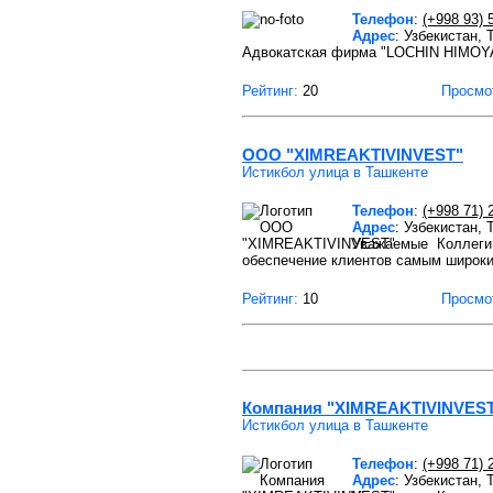
Телефон
:
(+998 93) 
Адрес
: Узбекистан,
Адвокатская фирма "LOCHIN HIMOYAS
Рейтинг:
20
Просмо
OOO "XIMREAKTIVINVEST"
Истикбол улица в Ташкенте
Телефон
:
(+998 71) 
Адрес
: Узбекистан,
Уважаемые Коллеги!
обеспечение клиентов самым широк
Рейтинг:
10
Просмо
Компания "XIMREAKTIVINVES
Истикбол улица в Ташкенте
Телефон
:
(+998 71) 
Адрес
: Узбекистан,