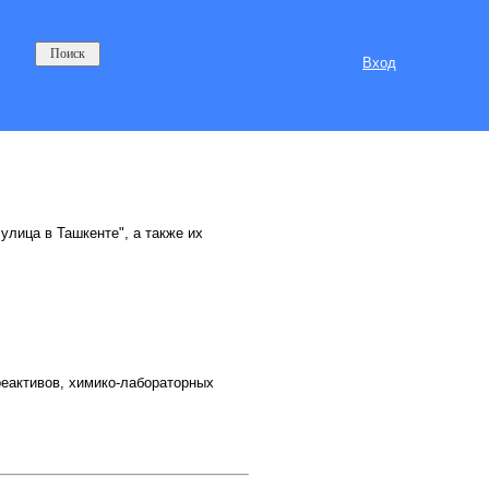
Вход
улица в Ташкенте", а также их
реактивов, химико-лабораторных