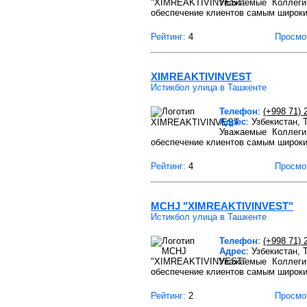
Уважаемые Коллеги!
обеспечение клиентов самым широк
Рейтинг:
4
Просмо
XIMREAKTIVINVEST
Истикбол улица в Ташкенте
Телефон
:
(+998 71) 
Адрес
: Узбекистан,
Уважаемые Коллеги!
обеспечение клиентов самым широк
Рейтинг:
4
Просмо
MCHJ "XIMREAKTIVINVEST"
Истикбол улица в Ташкенте
Телефон
:
(+998 71) 
Адрес
: Узбекистан,
Уважаемые Коллеги!
обеспечение клиентов самым широк
Рейтинг:
2
Просмо