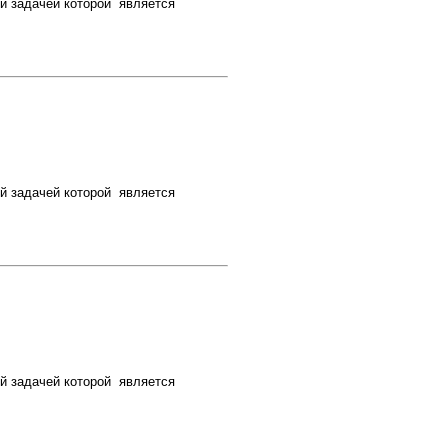
й задачей которой является
й задачей которой является
й задачей которой является