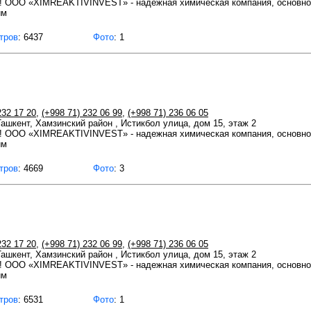
 ООО «XIMREAKTIVINVEST» - надежная химическая компания, основно
им
тров
: 6437
Фото
: 1
232 17 20
,
(+998 71) 232 06 99
,
(+998 71) 236 06 05
 Ташкент, Хамзинский район , Истикбол улица, дом 15, этаж 2
 ООО «XIMREAKTIVINVEST» - надежная химическая компания, основно
им
тров
: 4669
Фото
: 3
232 17 20
,
(+998 71) 232 06 99
,
(+998 71) 236 06 05
 Ташкент, Хамзинский район , Истикбол улица, дом 15, этаж 2
 ООО «XIMREAKTIVINVEST» - надежная химическая компания, основно
им
тров
: 6531
Фото
: 1