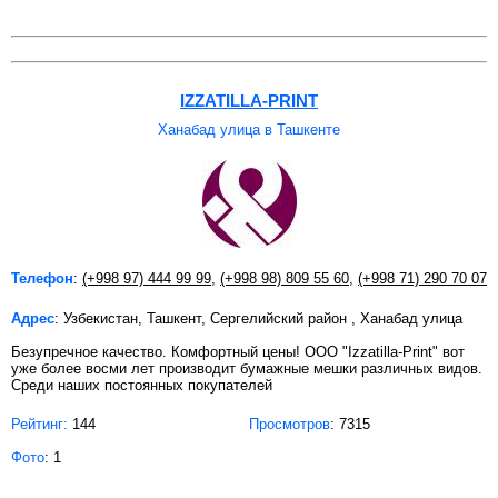
IZZATILLA-PRINT
Ханабад улица в Ташкенте
Телефон
:
(+998 97) 444 99 99
,
(+998 98) 809 55 60
,
(+998 71) 290 70 07
Адрес
: Узбекистан, Ташкент, Сергелийский район , Ханабад улица
Безупречное качество. Комфортный цены! ООО "Izzatilla-Print" вот
уже более восми лет производит бумажные мешки различных видов.
Среди наших постоянных покупателей
Рейтинг:
144
Просмотров
: 7315
Фото
: 1