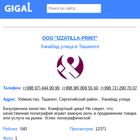
Ханабад улица в Ташкенте
ООО "IZZATILLA-PRINT"
Ханабад улица в Ташкенте
Телефон
:
(+998 97) 444 99 99
,
(+998 98) 809 55 60
,
(+998 71) 290 70 07
Адрес
: Узбекистан, Ташкент, Сергелийский район , Ханабад улица
Безупречное качество. Комфортный цены! Не секрет, что
качественная полиграфия играет важную роль в продвижении товара
или услуги на рынке. Успех полиграфической
Рейтинг:
540
Просмотров
: 12371
Фото
: 1