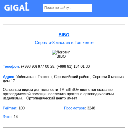
Сергели-8 массив в Ташкенте
BIBO
Сергели-8 массив в Ташкенте
Телефон
:
(+998 90) 977 00 29
,
(+998 91) 134 01 30
Адрес
: Узбекистан, Ташкент, Сергелийский район , Сергели-8 массив
дом 17
Основным видом деятельности ТМ «BIBO» является оказание
ортопедической помощи населению протезно-ортопедическими
изделиями. Ортопедический центр имеет
Рейтинг:
100
Просмотров
: 3248
Фото
: 14